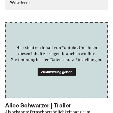
Weiterlesen
Hier steht ein Inhalt von Youtube. Um Ihnen
diesen Inhalt zu zeigen, brauchen wir Ihre
Zustimmung bei den Datenschutz-Einstellungen.
Zustimmung geben
Alice Schwarzer | Trailer
Als bekannte Fernsehpersönlichkeit hat sie im