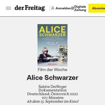
Digitale
Anmelden
Abonnie
Zeitung
:
Film der Woche
Alice Schwarzer
Sabine Derflinger
Dokumentation
Deutschland, Österreich 2022
107 Minuten
Ab dem 15. September im Kino!