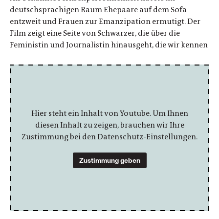
deutschsprachigen Raum Ehepaare auf dem Sofa
entzweit und Frauen zur Emanzipation ermutigt. Der
Film zeigt eine Seite von Schwarzer, die über die
Feministin und Journalistin hinausgeht, die wir kennen
Hier steht ein Inhalt von Youtube. Um Ihnen
diesen Inhalt zu zeigen, brauchen wir Ihre
Zustimmung bei den Datenschutz-Einstellungen.
Zustimmung geben