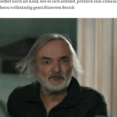
selbst noch als Kind, wie es sich anfühlt, pötzlich sein Zuhau
ahezu vollständig gentrifizierten Bezirk