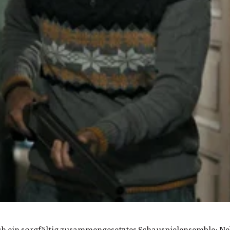
rch ein sorgfältig zusammengesetztes Schauspielensemble: N