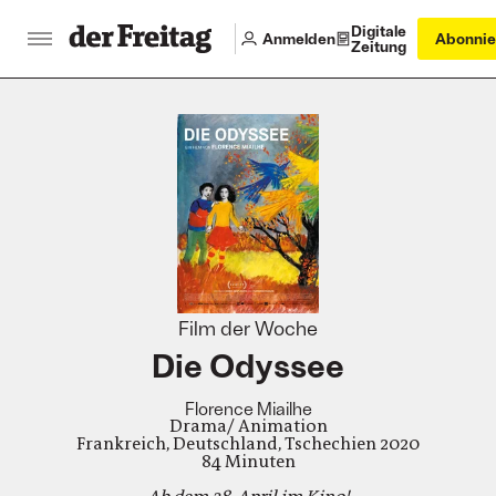
Digitale
Anmelden
Abonnie
Zeitung
:
Film der Woche
Die Odyssee
Florence Miailhe
Drama/ Animation
Frankreich, Deutschland, Tschechien 2020
84 Minuten