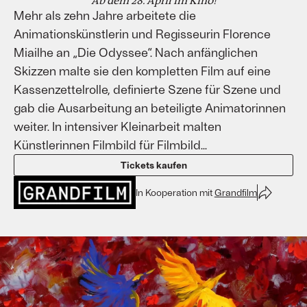
Ab dem 28. April im Kino!
Mehr als zehn Jahre arbeitete die
Animationskünstlerin und Regisseurin Florence
Miailhe an „Die Odyssee“. Nach anfänglichen
Skizzen malte sie den kompletten Film auf eine
Kassenzettelrolle, definierte Szene für Szene und
gab die Ausarbeitung an beteiligte Animatorinnen
weiter. In intensiver Kleinarbeit malten
Künstlerinnen Filmbild für Filmbild...
Tickets kaufen
In Kooperation mit
Grandfilm