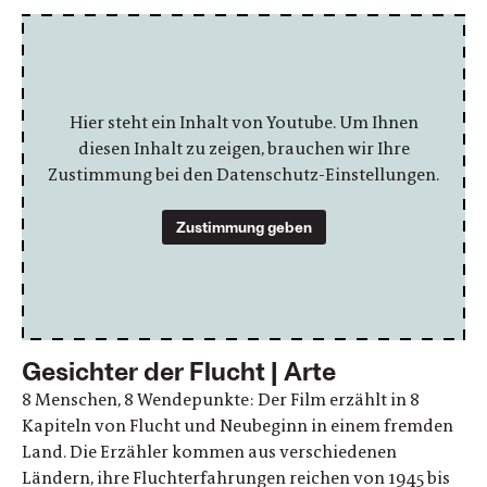
Hier steht ein Inhalt von Youtube. Um Ihnen
diesen Inhalt zu zeigen, brauchen wir Ihre
Zustimmung bei den Datenschutz-Einstellungen.
Zustimmung geben
Gesichter der Flucht | Arte
8 Menschen, 8 Wendepunkte: Der Film erzählt in 8
Kapiteln von Flucht und Neubeginn in einem fremden
Land. Die Erzähler kommen aus verschiedenen
Ländern, ihre Fluchterfahrungen reichen von 1945 bis