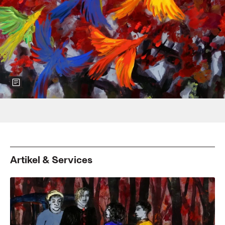
Show more information about the image
Foto: 2020 Les films de l'Arlequin, Balance Film, XBO film, MAUR
film
Artikel & Services