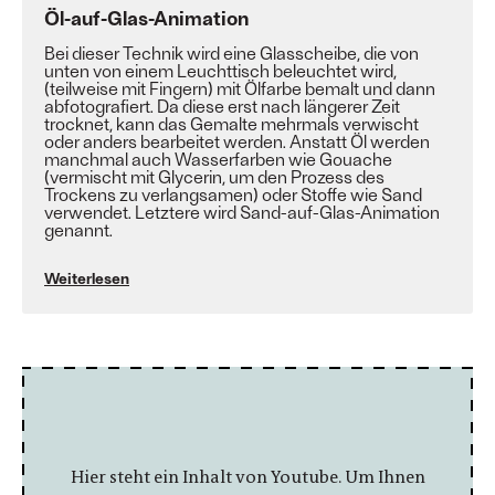
Öl-auf-Glas-Animation
Bei dieser Technik wird eine Glasscheibe, die von
unten von einem
Leuchttisch
beleuchtet wird,
(teilweise mit Fingern) mit
Ölfarbe
bemalt und dann
abfotografiert. Da diese erst nach längerer Zeit
trocknet, kann das Gemalte mehrmals verwischt
oder anders bearbeitet werden. Anstatt Öl werden
manchmal auch Wasserfarben wie
Gouache
(vermischt mit
Glycerin
, um den Prozess des
Trockens zu verlangsamen) oder Stoffe wie Sand
verwendet. Letztere wird
Sand-auf-Glas-Animation
genannt.
Weiterlesen
Hier steht ein Inhalt von Youtube. Um Ihnen