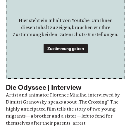
Hier steht ein Inhalt von Youtube. Um Ihnen
diesen Inhalt zu zeigen, brauchen wir Ihre
Zustimmung bei den Datenschutz-Einstellungen.
Zustimmung geben
Die Odyssee | Interview
Artist and animator Florence Miailhe, interviewed by
Dimitri Granovsky, speaks about „The Crossing“. The
highly anticipated film tells the story of two young
migrants—a brother and a sister—left to fend for
themselves after their parents’ arrest