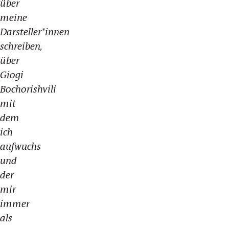
über
meine
Darsteller*innen
schreiben,
über
Giogi
Bochorishvili
mit
dem
ich
aufwuchs
und
der
mir
immer
als