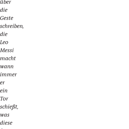
über
die
Geste
schreiben,
die
Leo
Messi
macht
wann
immer
er
ein
Tor
schießt,
was
diese