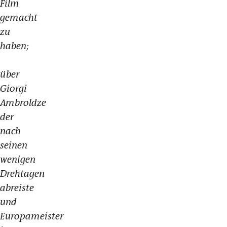
Film
gemacht
zu
haben;
über
Giorgi
Ambroldze
der
nach
seinen
wenigen
Drehtagen
abreiste
und
Europameister