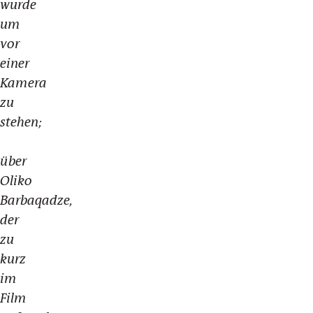
wurde
um
vor
einer
Kamera
zu
stehen;
über
Oliko
Barbaqadze,
der
zu
kurz
im
Film