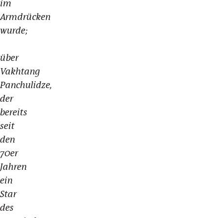
im
Armdrücken
wurde;
über
Vakhtang
Panchulidze,
der
bereits
seit
den
70er
Jahren
ein
Star
des