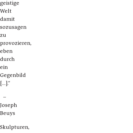
geistige
Welt
damit
sozusagen
zu
provozieren,
eben
durch
ein
Gegenbild
[...].“
–
Joseph
Beuys
Skulpturen,