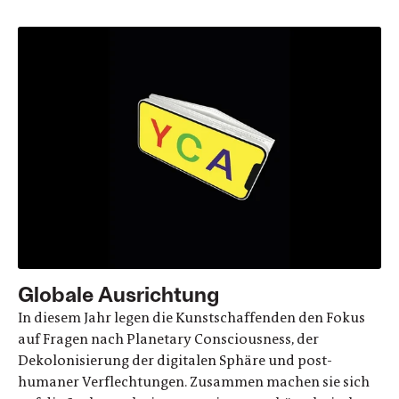
Globale Ausrichtung
In diesem Jahr legen die Kunstschaffenden den Fokus
auf Fragen nach Planetary Consciousness, der
Dekolonisierung der digitalen Sphäre und post-
humaner Verflechtungen. Zusammen machen sie sich