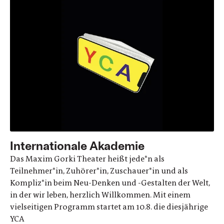
Internationale Akademie
Das Maxim Gorki Theater heißt jede*n als
Teilnehmer*in, Zuhörer*in, Zuschauer*in und als
Kompliz*in beim Neu-Denken und -Gestalten der Welt,
in der wir leben, herzlich Willkommen. Mit einem
vielseitigen Programm startet am 10.8. die diesjährige
YCA