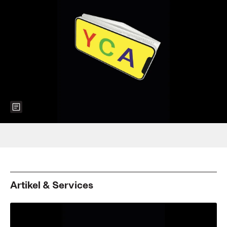
Show more information about the image
Foto: Maxim Gorki Theater
Artikel & Services