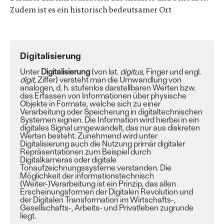
Zudem ist es ein historisch bedeutsamer Ort
Digitalisierung
Unter
Digitalisierung
(von lat.
digitus
, Finger und engl.
digit
, Ziffer) versteht man die Umwandlung von
analogen, d. h. stufenlos darstellbaren Werten bzw.
das Erfassen von Informationen über physische
Objekte in Formate, welche sich zu einer
Verarbeitung oder Speicherung in digitaltechnischen
Systemen eignen. Die Information wird hierbei in ein
digitales Signal umgewandelt, das nur aus diskreten
Werten besteht. Zunehmend wird unter
Digitalisierung auch die Nutzung primär digitaler
Repräsentationen zum Beispiel durch
Digitalkameras oder digitale
Tonaufzeichnungssysteme verstanden. Die
Möglichkeit der informationstechnisch
(Weiter-)Verarbeitung ist ein Prinzip, das allen
Erscheinungsformen der Digitalen Revolution und
der Digitalen Transformation im Wirtschafts-,
Gesellschafts-, Arbeits- und Privatleben zugrunde
liegt.