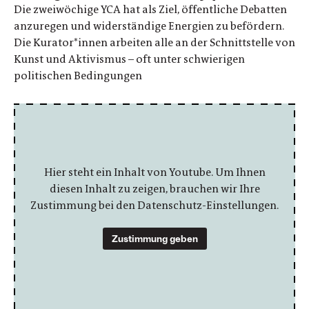
Die zweiwöchige YCA hat als Ziel, öffentliche Debatten
anzuregen und widerständige Energien zu befördern.
Die Kurator*innen arbeiten alle an der Schnittstelle von
Kunst und Aktivismus – oft unter schwierigen
politischen Bedingungen
Hier steht ein Inhalt von Youtube. Um Ihnen
diesen Inhalt zu zeigen, brauchen wir Ihre
Zustimmung bei den Datenschutz-Einstellungen.
Zustimmung geben