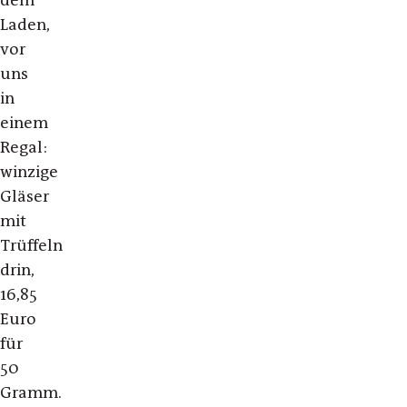
dem
Laden,
vor
uns
in
einem
Regal:
winzige
Gläser
mit
Trüffeln
drin,
16,85
Euro
für
50
Gramm.