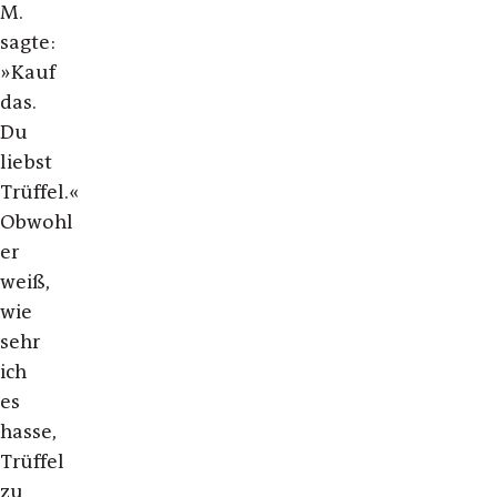
M.
sagte:
»Kauf
das.
Du
liebst
Trüffel.«
Obwohl
er
weiß,
wie
sehr
ich
es
hasse,
Trüffel
zu