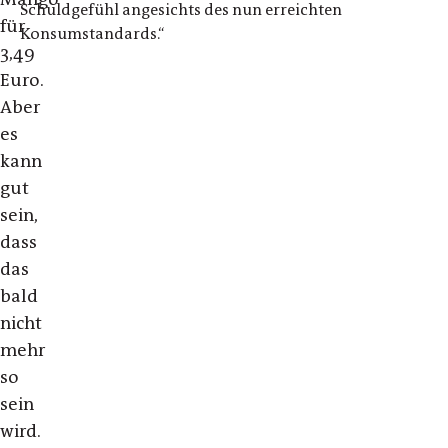
Schuldgefühl angesichts des nun erreichten
für
Konsumstandards.“
3,49
Euro.
Aber
es
kann
gut
sein,
dass
das
bald
nicht
mehr
so
sein
wird.