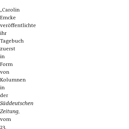
„Carolin
Emcke
veröffentlichte
ihr
Tagebuch
zuerst
in
Form
von
Kolumnen
in
der
Süddeutschen
Zeitung
,
vom
23.