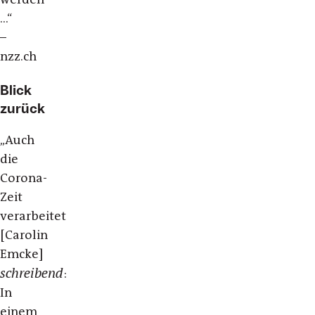
...“
–
nzz.ch
Blick
zurück
„
Auch
die
Corona-
Zeit
verarbeitet
[Carolin
Emcke]
schreibend
:
In
einem