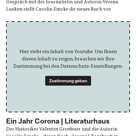
Gespräch mit der Journalistin und Autorin Verena
Lueken stellt Carolin Emcke ihr neues Buch vor
Hier steht ein Inhalt von Youtube. Um Ihnen
diesen Inhalt zu zeigen, brauchen wir Ihre
Zustimmung bei den Datenschutz-Einstellungen.
Zustimmung geben
Ein Jahr Corona | Literaturhaus
Der Historiker Valentin Groebner und die Autorin