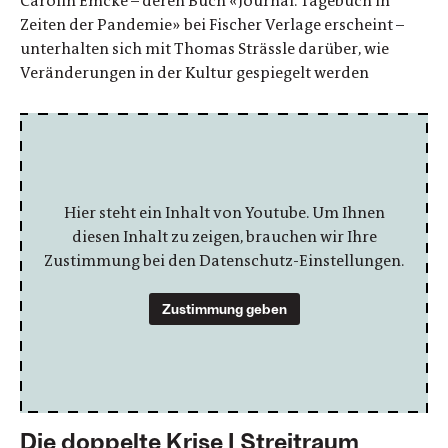
Carolin Emcke – deren Buch «Journal. Tagebuch in
Zeiten der Pandemie» bei Fischer Verlage erscheint –
unterhalten sich mit Thomas Strässle darüber, wie
Veränderungen in der Kultur gespiegelt werden
Hier steht ein Inhalt von Youtube. Um Ihnen
diesen Inhalt zu zeigen, brauchen wir Ihre
Zustimmung bei den Datenschutz-Einstellungen.
Zustimmung geben
Die doppelte Krise | Streitraum