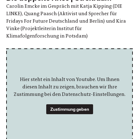
Carolin Emcke im Gespräch mit Katja Kipping (DIE
LINKE), Quang Paasch (Aktivist und Sprecher für
Fridays For Future Deutschland und Berlin) und Kira
Vinke (Projektleiterin Institut für
Klimafolgenforschung in Potsdam)
Hier steht ein Inhalt von Youtube. Um Ihnen
diesen Inhalt zu zeigen, brauchen wir Ihre
Zustimmung bei den Datenschutz-Einstellungen.
Zustimmung geben