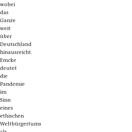
wobei
das
Ganze
weit
über
Deutschland
hinausreicht.
Emcke
deutet
die
Pandemie
im
Sinn
eines
ethischen
Weltbürgertums
als