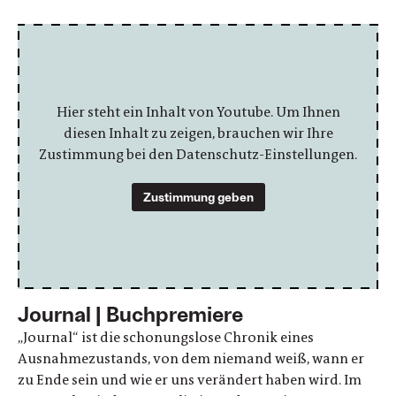
Hier steht ein Inhalt von Youtube. Um Ihnen
diesen Inhalt zu zeigen, brauchen wir Ihre
Zustimmung bei den Datenschutz-Einstellungen.
Zustimmung geben
Journal | Buchpremiere
„Journal“ ist die schonungslose Chronik eines
Ausnahmezustands, von dem niemand weiß, wann er
zu Ende sein und wie er uns verändert haben wird. Im