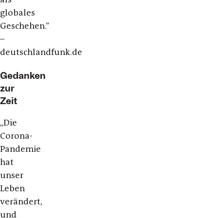
globales
Geschehen.“
–
deutschlandfunk.de
Gedanken
zur
Zeit
„Die
Corona-
Pandemie
hat
unser
Leben
verändert,
und