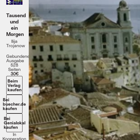
Tausend
und
ein
Morgen
Ilija
Trojanow
Gebundene
Ausgabe
528
Seiten
30€
Beim
Verlag
kaufen
Bei
buecher.de
kaufen
Bei
Genialokal
kaufen
In
Kooperation