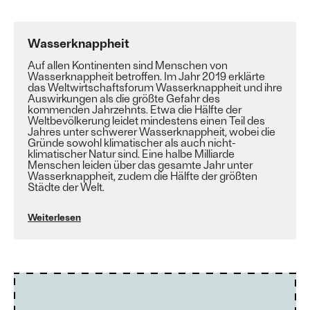
Wasserknappheit
Auf allen Kontinenten sind Menschen von
Wasserknappheit betroffen. Im Jahr 2019 erklärte
das
Weltwirtschaftsforum
Wasserknappheit und ihre
Auswirkungen als die größte Gefahr des
kommenden Jahrzehnts. Etwa die Hälfte der
Weltbevölkerung leidet mindestens einen Teil des
Jahres unter schwerer Wasserknappheit, wobei die
Gründe sowohl klimatischer als auch nicht-
klimatischer Natur sind. Eine halbe Milliarde
Menschen leiden über das gesamte Jahr unter
Wasserknappheit, zudem die Hälfte der
größten
Städte der Welt
.
Weiterlesen