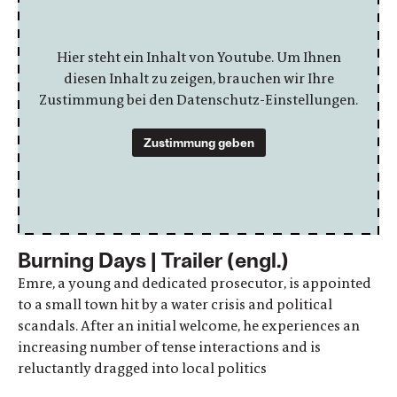
Hier steht ein Inhalt von Youtube. Um Ihnen
diesen Inhalt zu zeigen, brauchen wir Ihre
Zustimmung bei den Datenschutz-Einstellungen.
Zustimmung geben
Burning Days | Trailer (engl.)
Emre, a young and dedicated prosecutor, is appointed
to a small town hit by a water crisis and political
scandals. After an initial welcome, he experiences an
increasing number of tense interactions and is
reluctantly dragged into local politics