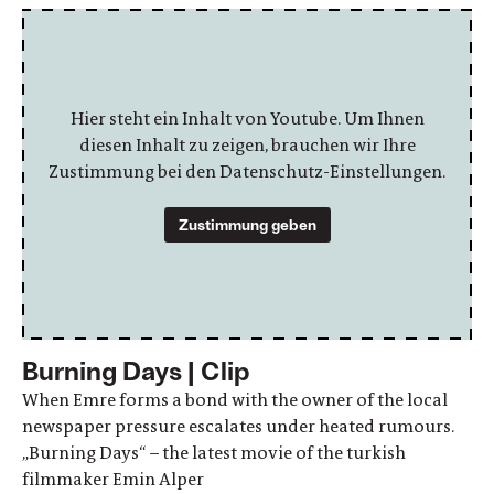
Hier steht ein Inhalt von Youtube. Um Ihnen
diesen Inhalt zu zeigen, brauchen wir Ihre
Zustimmung bei den Datenschutz-Einstellungen.
Zustimmung geben
Burning Days | Clip
When Emre forms a bond with the owner of the local
newspaper pressure escalates under heated rumours.
„Burning Days“ – the latest movie of the turkish
filmmaker Emin Alper