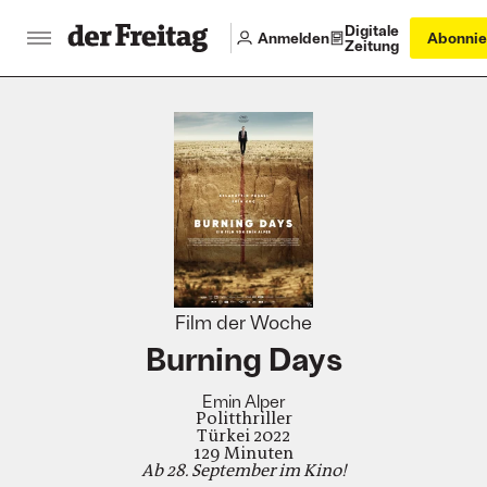
Digitale
Anmelden
Abonnie
Zeitung
:
Film der Woche
Burning Days
Emin Alper
Politthriller
Türkei 2022
129 Minuten
Ab 28. September im Kino!