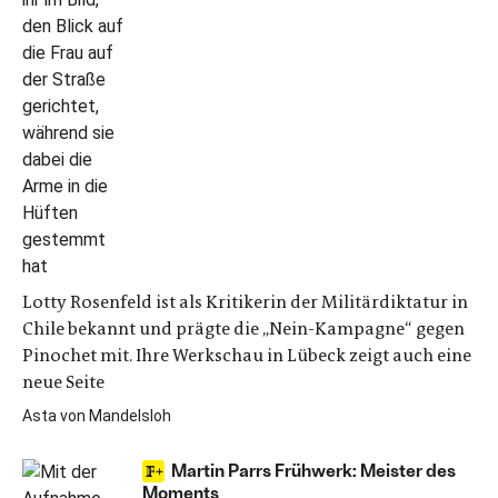
Lotty Rosenfeld ist als Kritikerin der Militärdiktatur in
Chile bekannt und prägte die „Nein-Kampagne“ gegen
Pinochet mit. Ihre Werkschau in Lübeck zeigt auch eine
neue Seite
Asta von Mandelsloh
Martin Parrs Frühwerk: Meister des
Moments