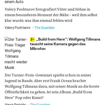
Valery Poshtarov fotografiert Väter und Söhne in
einem besonderen Moment der Nähe – weil ihm selbst
klar wurde, was ihm einmal fehlen wird
Valery Poshtarov
The Guardian
„Build from Here“: Wolfgang Tillmans
tauscht seine Kamera gegen das
Mikrofon
Der Turner-Preis-Gewinner spielte schon in seiner
Jugend in Bands. Aber erst Frank Ocean brachte
Wolfgang Tillmans dazu, mit seiner Musik an die breite
Öffentlichkeit zu gehen. Ist sein Album „Build from
Here“ Pop oder Kunst?
Alexis Petridis
The Guardian