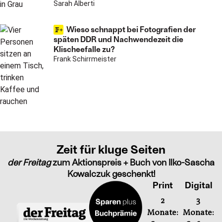
Sarah Alberti
Wieso schnappt bei Fotografien der
späten DDR und Nachwendezeit die
Klischeefalle zu?
Frank Schirrmeister
Zeit für kluge Seiten
der Freitag
zum Aktionspreis + Buch von Ilko-Sascha
Kowalczuk geschenkt!
Print
Digital
2
3
Monate:
Monate: