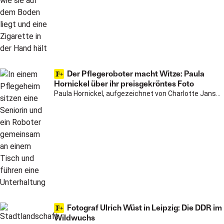
Der Pflegeroboter macht Witze: Paula
Hornickel über ihr preisgekröntes Foto
Paula Hornickel, aufgezeichnet von Charlotte Jansen
Fotograf Ulrich Wüst in Leipzig: Die DDR im
Wildwuchs