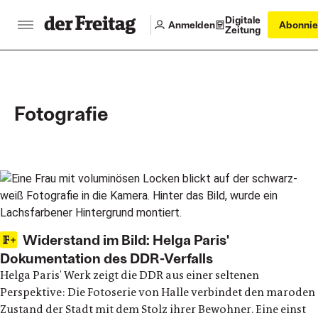
Digitale
Anmelden
Abonnie
Zeitung
Fotografie
Main articles
Widerstand im Bild: Helga Paris'
Dokumentation des DDR-Verfalls
Helga Paris' Werk zeigt die DDR aus einer seltenen
Perspektive: Die Fotoserie von Halle verbindet den maroden
Zustand der Stadt mit dem Stolz ihrer Bewohner. Eine einst