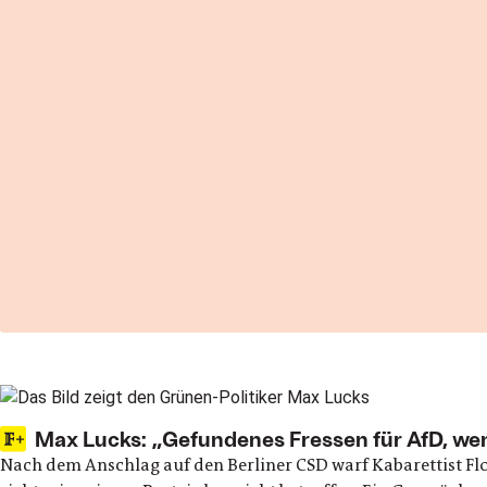
Max Lucks: „Gefundenes Fressen für AfD, wen
Nach dem Anschlag auf den Berliner CSD warf Kabarettist Fl