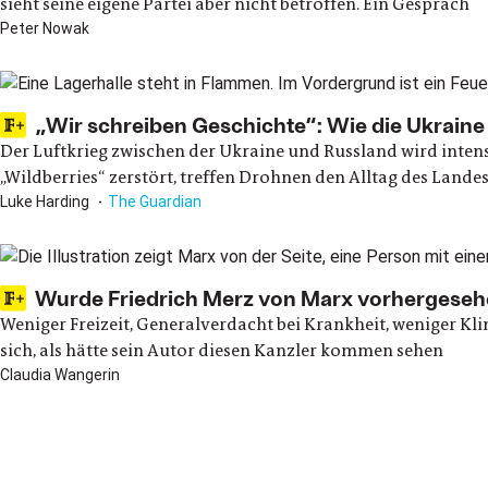
sieht seine eigene Partei aber nicht betroffen. Ein Gespräch
Peter Nowak
„Wir schreiben Geschichte“: Wie die Ukrain
Der Luftkrieg zwischen der Ukraine und Russland wird inten
„Wildberries“ zerstört, treffen Drohnen den Alltag des Lande
Luke Harding
The Guardian
Wurde Friedrich Merz von Marx vorhergesehen
Weniger Freizeit, Generalverdacht bei Krankheit, weniger Kli
sich, als hätte sein Autor diesen Kanzler kommen sehen
Claudia Wangerin