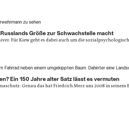
e Russlands Größe zur Schwachstelle macht
siver. Für Kiew geht es dabei auch um die sozialpsychologis
s
? Ein 150 Jahre alter Satz lässt es vermuten
maschutz: Genau das hat Friedrich Merz uns 2008 in seinem Bu