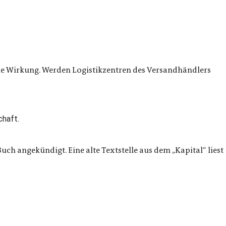
che Wirkung. Werden Logistikzentren des Versandhändlers
ch angekündigt. Eine alte Textstelle aus dem „Kapital“ liest