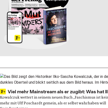
Placeholder (2)
Viel mehr Mainstream als er zugibt: Was hat 
Kowalczuk wettert in seinem neuen Buch „Faschismus ist kein
mehr mit Ulf Poschardt gemein, als er selbst wahrhaben will