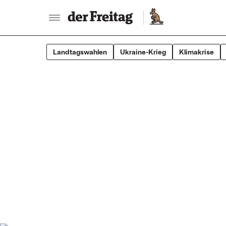
Der Freitag - Aktuelle 
Landtagswahlen
Ukraine-Krieg
Klimakrise