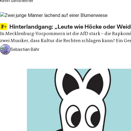
Kevin Gensheimer
Hinterlandgang: „Leute wie Höcke oder Weide
In Mecklenburg-Vorpommern ist die AfD stark – die Rapkomb
zwei Musiker, dass Kultur die Rechten schlagen kann? Ein G
Sebastian Bähr