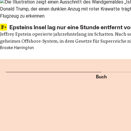
hero
Epsteins Insel lag nur eine Stunde entfernt v
Jeffrey Epstein operierte jahrzehntelang im Schatten. Nach
geheimes Offshore-System, in dem Gesetze für Superreiche ni
Brooke Harrington
Buch