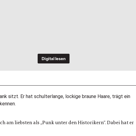
Digital lesen
h am liebsten als „Punk unter den Historikern“. Dabei hat er