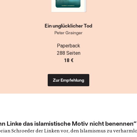
Ein unglücklicher Tod
Peter Grainger
Paperback
288 Seiten
18 €
Zur Empfehlung
n Linke das islamistische Motiv nicht benennen“
orian Schroeder der Linken vor, den Islamismus zu verharml