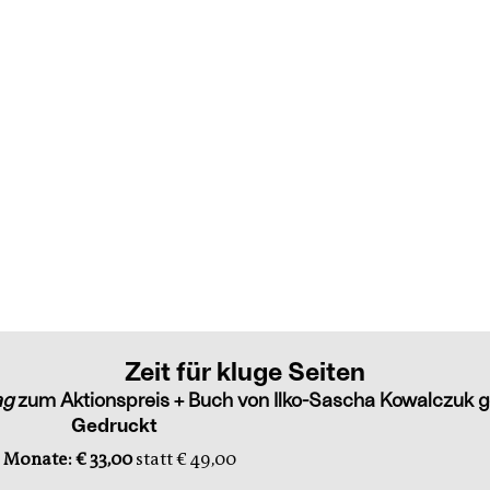
Zeit für kluge Seiten
ag
zum Aktionspreis + Buch von Ilko-Sascha Kowalczuk g
Gedruckt
 Monate: € 33,00
statt € 49,00