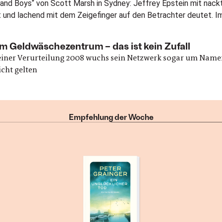
om Geldwäschezentrum – das ist kein Zufall
 seiner Verurteilung 2008 wuchs sein Netzwerk sogar um Name
cht gelten
Empfehlung der Woche