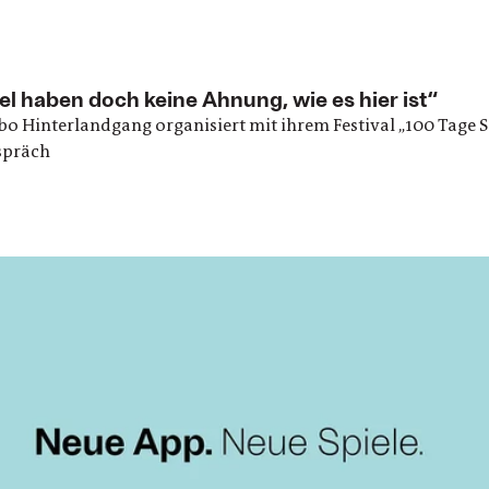
l haben doch keine Ahnung, wie es hier ist“
o Hinterlandgang organisiert mit ihrem Festival „100 Tage
espräch