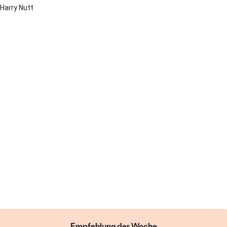
Harry Nutt
Empfehlung der Woche