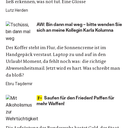
ließ erkennen, was not tut. Eine Glosse
Lutz Herden
AW: Bin dann mal weg – bitte wenden Sie
sich an meine Kollegin Karla Kolumna
Der Koffer steht im Flur, die Sonnencreme ist im
Handgepäck verstaut. Laptop zu und auf in den
Urlaub! Moment, da fehlt noch was: die richtige
Abwesenheitsmail. Jetzt wird es hart. Was schreibt man
da bloß?
Ebru Taşdemir
Saufen für den Frieden! Paffen für
mehr Waffen!
Die Aufrüstung der Bundeswehr kostet Geld, der Staat