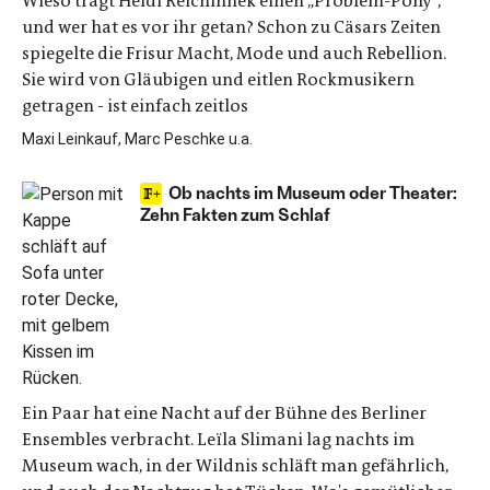
Wieso trägt Heidi Reichinnek einen „Problem-Pony“,
und wer hat es vor ihr getan? Schon zu Cäsars Zeiten
spiegelte die Frisur Macht, Mode und auch Rebellion.
Sie wird von Gläubigen und eitlen Rockmusikern
getragen - ist einfach zeitlos
Maxi Leinkauf, Marc Peschke u.a.
Ob nachts im Museum oder Theater:
Zehn Fakten zum Schlaf
Ein Paar hat eine Nacht auf der Bühne des Berliner
Ensembles verbracht. Leïla Slimani lag nachts im
Museum wach, in der Wildnis schläft man gefährlich,