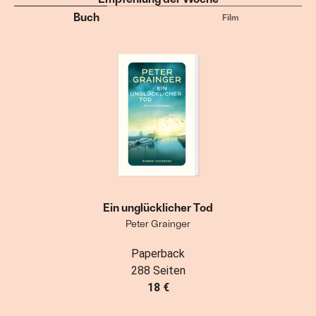
Buch
Film
Ein unglücklicher Tod
Peter Grainger
Paperback
288 Seiten
18 €