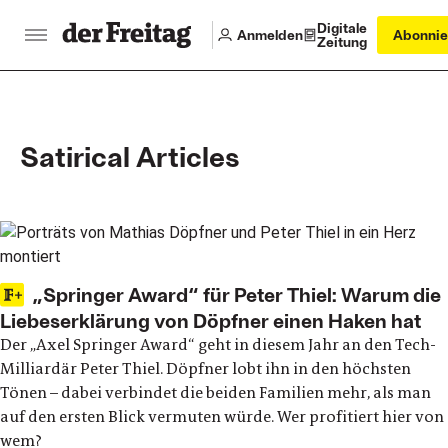
Digitale
Anmelden
Abonnie
Zeitung
Satirical Articles
Latest articles
„Springer Award“ für Peter Thiel: Warum die
Liebeserklärung von Döpfner einen Haken hat
Der „Axel Springer Award“ geht in diesem Jahr an den Tech-
Milliardär Peter Thiel. Döpfner lobt ihn in den höchsten
Tönen – dabei verbindet die beiden Familien mehr, als man
auf den ersten Blick vermuten würde. Wer profitiert hier von
wem?