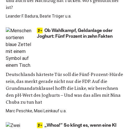
und auch der Nachtzug hat Tücken. Wo's gemütlicher
ist?
Leander F. Badura, Beate Tröger u.a.
Ob Wahlkampf, Geldanlage oder
Joghurt: Fünf Prozent in zehn Fakten
Deutschlands härteste Tür soll die Fünf-Prozent-Hürde
sein, das merkt gerade nicht nur die FDP. Auf die
Grundmandatsklausel hofft die Linke, wir berechnen
den pH-Wert des Joghurts – Und was das alles mit Nina
Chuba zu tun hat
Marc Peschke, Maxi Leinkauf u.a.
„Whoa!“ So klingt es, wenn eine KI