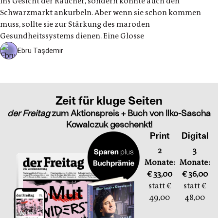
ins Gesicht der Raucher, sondern könnte auch den
Schwarzmarkt ankurbeln. Aber wenn sie schon kommen
muss, sollte sie zur Stärkung des maroden
Gesundheitssystems dienen. Eine Glosse
Ebru Taşdemir
Zeit für kluge Seiten
der Freitag
zum Aktionspreis + Buch von Ilko-Sascha
Kowalczuk geschenkt!
Print
Digital
2
3
Monate:
Monate:
€ 33,00
€ 36,00
statt €
statt €
49,00
48,00