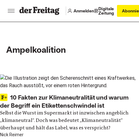
Digitale
Anmelden
Abonnie
Zeitung
Ampelkoalition
Main articles
10 Fakten zur Klimaneutralität und warum
der Begriff ein Etikettenschwindel ist
Selbst die Wurst im Supermarkt ist inzwischen angeblich
„klimaneutral“. Doch was bedeutet „Klimaneutralität“
überhaupt und hält das Label, was es verspricht?
Nick Reimer