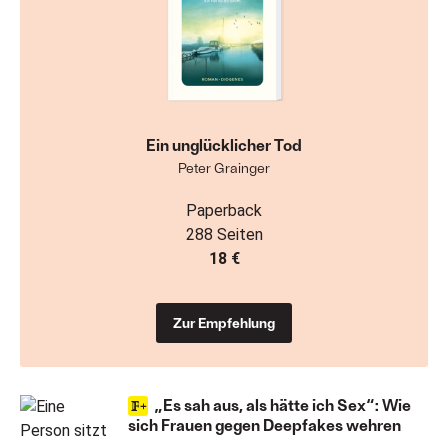
Ein unglücklicher Tod
Peter Grainger
Paperback
288 Seiten
18 €
Zur Empfehlung
„Es sah aus, als hätte ich Sex“: Wie
sich Frauen gegen Deepfakes wehren