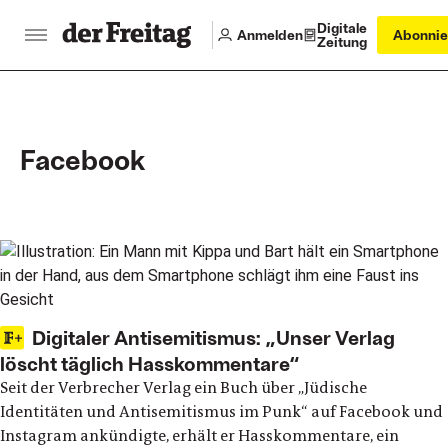
Digitale
Anmelden
Abonnie
Zeitung
Facebook
Main articles
Digitaler Antisemitismus: „Unser Verlag
löscht täglich Hasskommentare“
Seit der Verbrecher Verlag ein Buch über „Jüdische
Identitäten und Antisemitismus im Punk“ auf Facebook und
Instagram ankündigte, erhält er Hasskommentare, ein