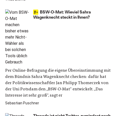
BSW-O-Mat: Wieviel Sahra
Wagenknecht steckt in Ihnen?
Per Online-Befragung die eigene Übereinstimmung mit
dem Bündnis Sahra Wagenknecht checken: dafür hat
der Politikwissenschaftler Jan Philipp Thomeczek von
der Uni Potsdam den „BSW-O-Mat“ entwickelt. „Das
Interesse ist sehr groß“, sagt er
Sebastian Puschner
Threads ist nicht Twitter, zumindest noch