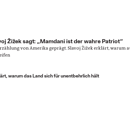
j Žižek sagt: „Mamdani ist der wahre Patriot“
rzählung von Amerika geprägt. Slavoj Žižek erklärt, warum 
eifen
rt, warum das Land sich für unentbehrlich hält