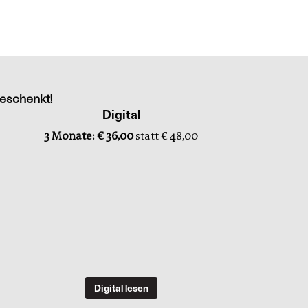
eschenkt!
Digital
3 Monate: € 36,00
statt € 48,00
Digital lesen