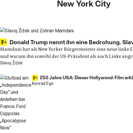
New York City
Main articles
Donald Trump nennt ihn eine Bedrohung. Slavo
Mamdani hat als New Yorker Bürgermeister eine neue linke E
und warum ihn sowohl der US-Präsident als auch Linke angr
Slavoj Žižek
250 Jahre USA: Dieser Hollywood-Film erklä
Konrad Ege