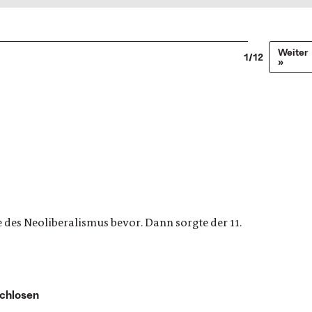
Weiter
1/12
»
 des Neoliberalismus bevor. Dann sorgte der 11.
chlosen