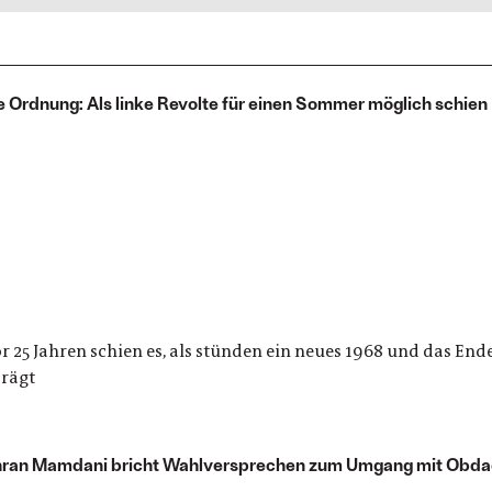
e Ordnung: Als linke Revolte für einen Sommer möglich schien
25 Jahren schien es, als stünden ein neues 1968 und das Ende
prägt
ohran Mamdani bricht Wahlversprechen zum Umgang mit Obda