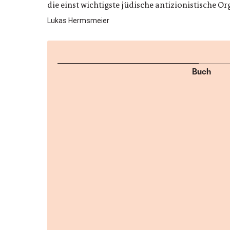
die einst wichtigste jüdische antizionistische O
Lukas Hermsmeier
Buch