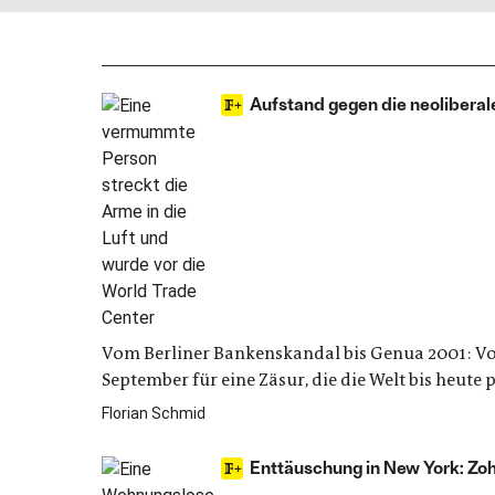
Aufstand gegen die neoliberal
Vom Berliner Bankenskandal bis Genua 2001: Vor 
September für eine Zäsur, die die Welt bis heute 
Florian Schmid
Enttäuschung in New York: Z