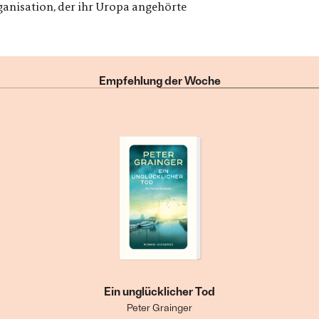
rganisation, der ihr Uropa angehörte
Empfehlung der Woche
Ein unglücklicher Tod
Peter Grainger