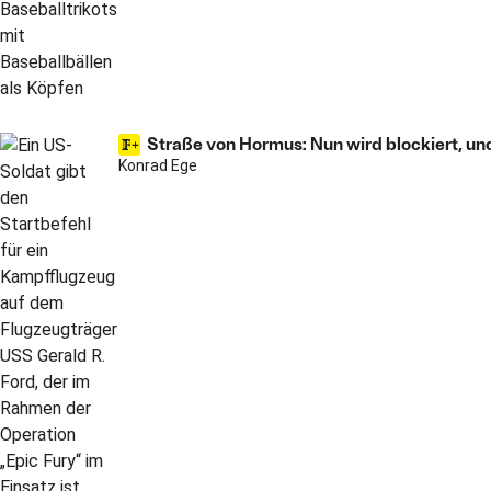
Straße von Hormus: Nun wird blockiert, und
Konrad Ege