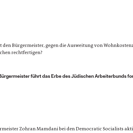
t den Bürgermeister, gegen die Ausweitung von Wohnkosten
chen rechtfertigen?
ürgermeister führt das Erbe des Jüdischen Arbeiterbunds fo
rmeister Zohran Mamdani bei den Democratic Socialists aktiv