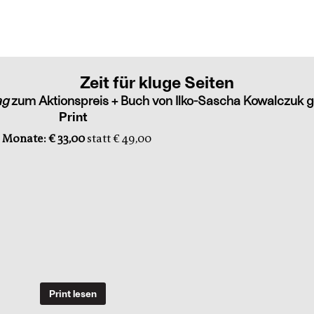
Zeit für kluge Seiten
ag
zum Aktionspreis + Buch von Ilko-Sascha Kowalczuk g
Print
 Monate: € 33,00
statt € 49,00
Print lesen