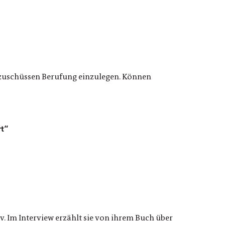
zuschüssen Berufung einzulegen. Können
rt“
. Im Interview erzählt sie von ihrem Buch über