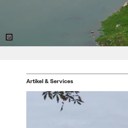
Show more information about the image
Foto: Cengiz Tekin
Artikel & Services