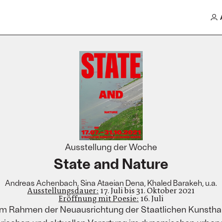
Ausstellung der Woche
State and Nature
Andreas Achenbach, Sina Ataeian Dena, Khaled Barakeh, u.a.
Ausstellungsdauer:
17. Juli bis 31. Oktober 2021
Eröffnung mit Poesie:
16. Juli
ng im Rahmen der Neuausrichtung der Staatlichen Kunsth