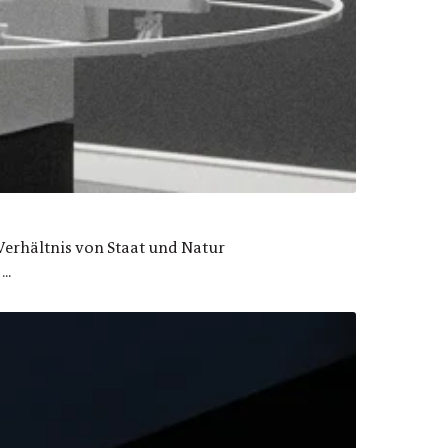
Verhältnis von Staat und Natur
..