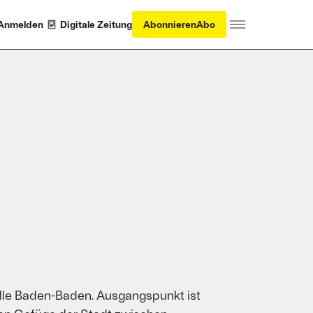
Anmelden
Digitale Zeitung
Abonnieren
Abo
alle Baden-Baden. Ausgangspunkt ist