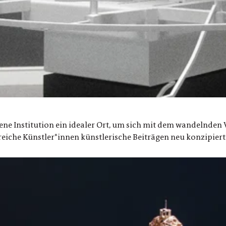
ene Institution ein idealer Ort, um sich mit dem wandelnden 
iche Künstler*innen künstlerische Beiträgen neu konzipiert .