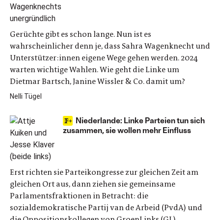
Gerüchte gibt es schon lange. Nun ist es
wahrscheinlicher denn je, dass Sahra Wagenknecht und
Unterstützer:innen eigene Wege gehen werden. 2024
warten wichtige Wahlen. Wie geht die Linke um
Dietmar Bartsch, Janine Wissler & Co. damit um?
Nelli Tügel
Niederlande: Linke Parteien tun sich
zusammen, sie wollen mehr Einfluss
Erst richten sie Parteikongresse zur gleichen Zeit am
gleichen Ort aus, dann ziehen sie gemeinsame
Parlamentsfraktionen in Betracht: die
sozialdemokratische Partij van de Arbeid (PvdA) und
die Oppositionskollegen von GroenLinks (GL)