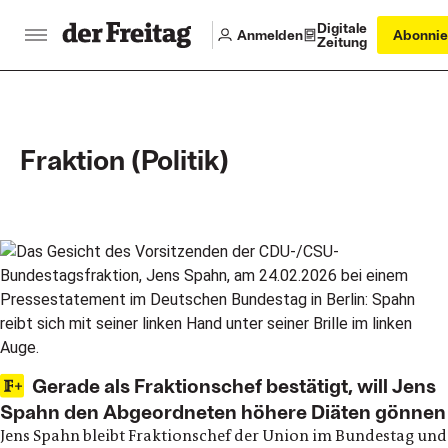
Digitale
Anmelden
Abonnie
Zeitung
Fraktion (Politik)
Main articles
Gerade als Fraktionschef bestätigt, will Jens
Spahn den Abgeordneten höhere Diäten gönnen
Jens Spahn bleibt Fraktionschef der Union im Bundestag und