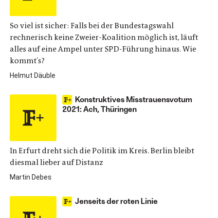
So viel ist sicher: Falls bei der Bundestagswahl
rechnerisch keine Zweier-Koalition möglich ist, läuft
alles auf eine Ampel unter SPD-Führung hinaus. Wie
kommt's?
Helmut Däuble
Konstruktives Misstrauensvotum
2021: Ach, Thüringen
In Erfurt dreht sich die Politik im Kreis. Berlin bleibt
diesmal lieber auf Distanz
Martin Debes
Jenseits der roten Linie