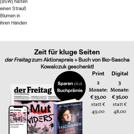
Zeit für kluge Seiten
der Freitag
zum Aktionspreis + Buch von Ilko-Sascha
Kowalczuk geschenkt!
Print
Digital
2
3
Monate:
Monate:
€ 33,00
€ 36,00
statt €
statt €
49,00
48,00