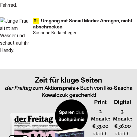
Umgang mit Social Media: Anregen, nicht
abschrecken
Susanne Berkenheger
Zeit für kluge Seiten
der Freitag
zum Aktionspreis + Buch von Ilko-Sascha
Kowalczuk geschenkt!
Print
Digital
2
3
Monate:
Monate:
€ 33,00
€ 36,00
statt €
statt €