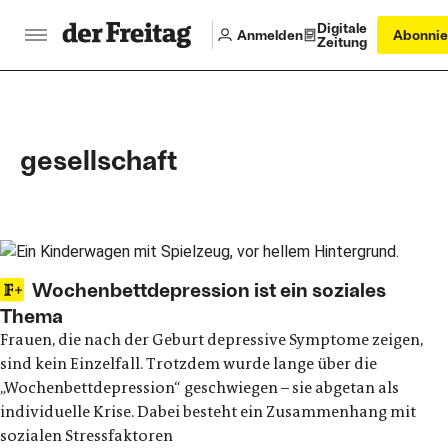
Digitale
Anmelden
Abonnie
Zeitung
gesellschaft
Main articles
Wochenbettdepression ist ein soziales
Thema
Frauen, die nach der Geburt depressive Symptome zeigen,
sind kein Einzelfall. Trotzdem wurde lange über die
„Wochenbettdepression“ geschwiegen – sie abgetan als
individuelle Krise. Dabei besteht ein Zusammenhang mit
sozialen Stressfaktoren