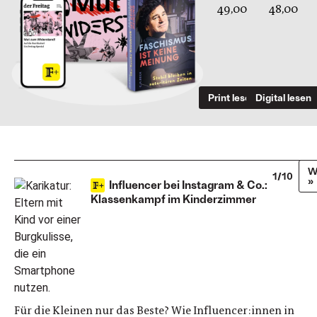
49,00
48,00
Print lesen
Digital lesen
W
1/10
»
Influencer bei Instagram & Co.:
Klassenkampf im Kinderzimmer
Für die Kleinen nur das Beste? Wie Influencer:innen in