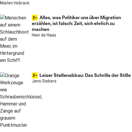
Marlen Hobrack
Alles, was Politiker uns über Migration
erzählen, ist falsch: Zeit, sich ehrlich zu
machen
Hein de Haas
Leiser Stellenabbau: Das Schrille der Stille
Jens Siebers