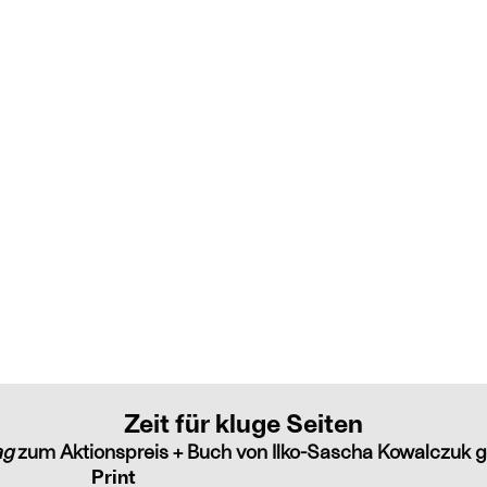
Zeit für kluge Seiten
ag
zum Aktionspreis + Buch von Ilko-Sascha Kowalczuk g
Print