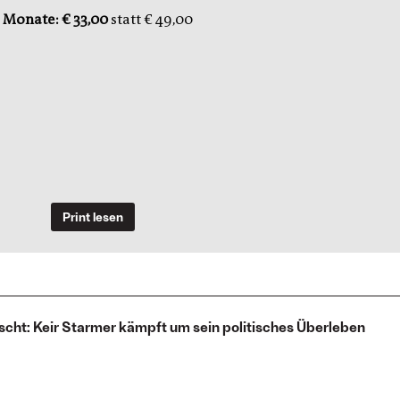
 Monate: € 33,00
statt € 49,00
Print lesen
scht: Keir Starmer kämpft um sein politisches Überleben