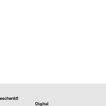
eschenkt!
Digital