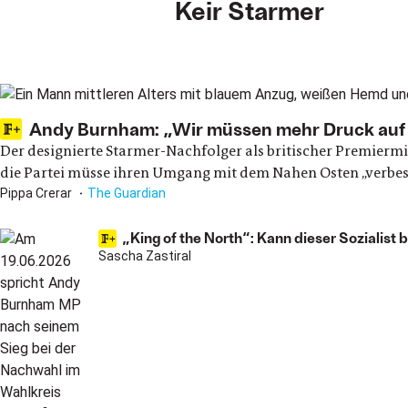
Keir Starmer
Main articles
Andy Burnham: „Wir müssen mehr Druck auf 
Der designierte Starmer-Nachfolger als britischer Premiermi
die Partei müsse ihren Umgang mit dem Nahen Osten „verbes
Pippa Crerar
The Guardian
„King of the North“: Kann dieser Sozialist
Sascha Zastiral