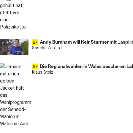
Andy Burnham will Keir Starmer mit „aspi
Sascha Zastiral
Die Regionalwahlen in Wales bescheren La
Klaus Stolz