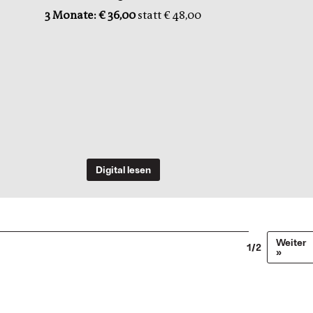
3 Monate: € 36,00
statt € 48,00
Digital lesen
Weiter
1/2
»