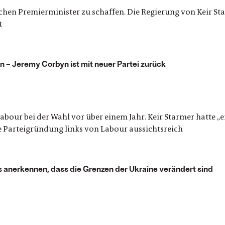
chen Premierminister zu schaffen. Die Regierung von Keir St
t
n – Jeremy Corbyn ist mit neuer Partei zurück
abour bei der Wahl vor über einem Jahr. Keir Starmer hatte 
e Parteigründung links von Labour aussichtsreich
s anerkennen, dass die Grenzen der Ukraine verändert sind