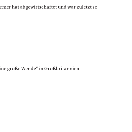
armer hat abgewirtschaftet und war zuletzt so
„eine große Wende“ in Großbritannien