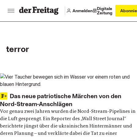
Digitale
Anmelden
Abonnie
Zeitung
terror
Main articles
Das neue patriotische Märchen von den
Nord-Stream-Anschlägen
Vor genau zwei Jahren wurden die Nord-Stream-Pipelines in
die Luft gesprengt. Ein Reporter des „Wall Street Journal“
berichtete jüngst über die ukrainischen Hintermänner und
deren Planung – und verklärte dabei die Tat zu einer