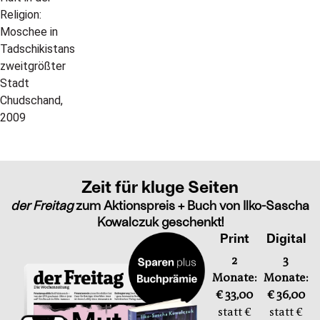
Zeit für kluge Seiten
der Freitag
zum Aktionspreis + Buch von Ilko-Sascha
Kowalczuk geschenkt!
Print
Digital
2
3
Monate:
Monate:
€ 33,00
€ 36,00
statt €
statt €