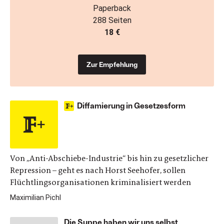
Paperback
288 Seiten
18 €
Zur Empfehlung
Diffamierung in Gesetzesform
Von „Anti-Abschiebe-Industrie“ bis hin zu gesetzlicher
Repression – geht es nach Horst Seehofer, sollen
Flüchtlings­organisationen kriminalisiert werden
Maximilian Pichl
Die Suppe haben wir uns selbst