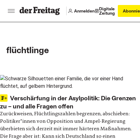
Digitale
Anmelden
Abonnie
Zeitung
flüchtlinge
Main articles
Verschärfung in der Asylpolitik: Die Grenzen
zu – und alle Fragen offen
Zurückweisen, Flüchtlingszahlen begrenzen, abschieben:
Politiker*innen von Opposition und Ampel-Regierung
überbieten sich derzeit mit immer härteren Maßnahmen.
Die Frage aber ist: Kann sich Deutschland so einen