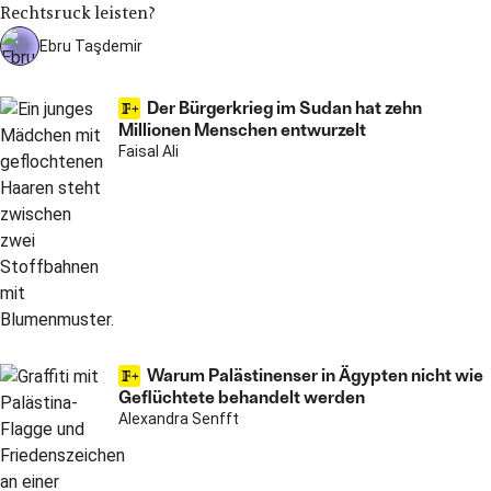
Rechtsruck leisten?
Ebru Taşdemir
Der Bürgerkrieg im Sudan hat zehn
Millionen Menschen entwurzelt
Faisal Ali
Warum Palästinenser in Ägypten nicht wie
Geflüchtete behandelt werden
Alexandra Senfft