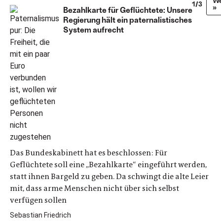
We
1/3
»
Bezahlkarte für Geflüchtete: Unsere
Regierung hält ein paternalistisches
System aufrecht
Das Bundeskabinett hat es beschlossen: Für
Geflüchtete soll eine „Bezahlkarte“ eingeführt werden,
statt ihnen Bargeld zu geben. Da schwingt die alte Leier
mit, dass arme Menschen nicht über sich selbst
verfügen sollen
Sebastian Friedrich