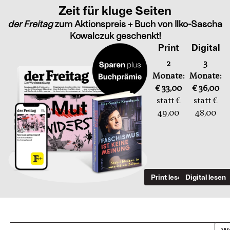
Zeit für kluge Seiten
der Freitag
zum Aktionspreis + Buch von Ilko-Sascha
Kowalczuk geschenkt!
Print
Digital
2
3
Monate:
Monate:
€ 33,00
€ 36,00
statt €
statt €
49,00
48,00
Print lesen
Digital lesen