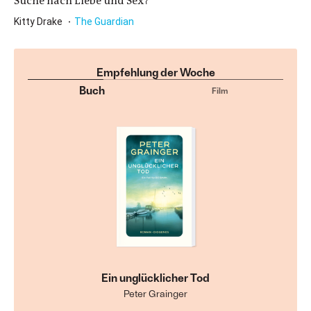
Suche nach Liebe und Sex?
Kitty Drake
The Guardian
Empfehlung der Woche
Buch
Film
Ein unglücklicher Tod
Peter Grainger