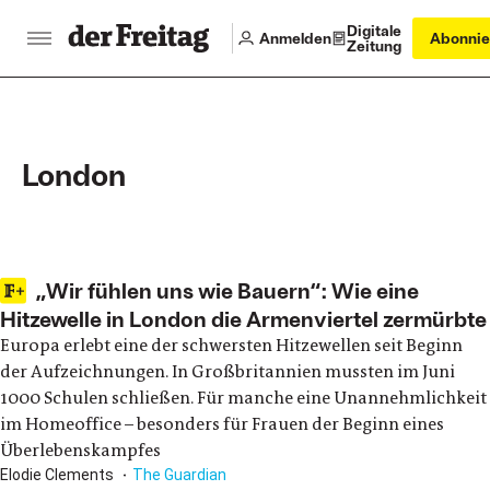
Digitale
Anmelden
Abonnie
Zeitung
London
Main articles
„Wir fühlen uns wie Bauern“: Wie eine
Hitzewelle in London die Armenviertel zermürbte
Europa erlebt eine der schwersten Hitzewellen seit Beginn
der Aufzeichnungen. In Großbritannien mussten im Juni
1000 Schulen schließen. Für manche eine Unannehmlichkeit
im Homeoffice – besonders für Frauen der Beginn eines
Überlebenskampfes
Elodie Clements
The Guardian