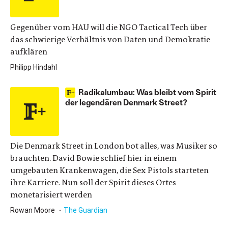
Gegenüber vom HAU will die NGO Tactical Tech über
das schwierige Verhältnis von Daten und Demokratie
aufklären
Philipp Hindahl
Radikalumbau: Was bleibt vom Spirit
der legendären Denmark Street?
Die Denmark Street in London bot alles, was Musiker so
brauchten. David Bowie schlief hier in einem
umgebauten Krankenwagen, die Sex Pistols starteten
ihre Karriere. Nun soll der Spirit dieses Ortes
monetarisiert werden
Rowan Moore
The Guardian