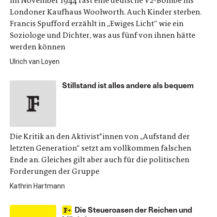
Im November 1944 rast eine deutsche V2-Bombe ins
Londoner Kaufhaus Woolworth. Auch Kinder sterben.
Francis Spufford erzählt in „Ewiges Licht“ wie ein
Soziologe und Dichter, was aus fünf von ihnen hätte
werden können
Ulrich van Loyen
Stillstand ist alles andere als bequem
Die Kritik an den Aktivist*innen von „Aufstand der
letzten Generation“ setzt am vollkommen falschen
Ende an. Gleiches gilt aber auch für die politischen
Forderungen der Gruppe
Kathrin Hartmann
Die Steueroasen der Reichen und