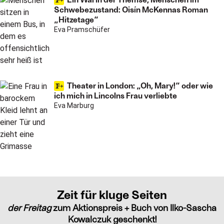
Schwebezustand: Oisín McKennas Roman
„Hitzetage“
Eva Pramschüfer
Theater in London: „Oh, Mary!“ oder wie
ich mich in Lincolns Frau verliebte
Eva Marburg
Zeit für kluge Seiten
der Freitag
zum Aktionspreis + Buch von Ilko-Sascha
Kowalczuk geschenkt!