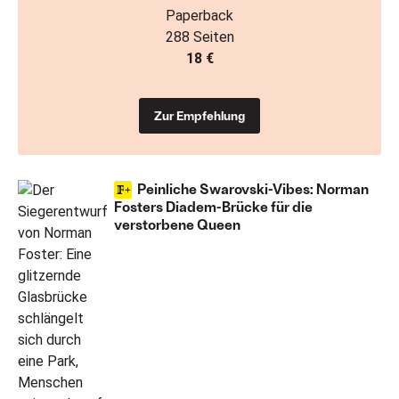
Paperback
288 Seiten
18 €
Zur Empfehlung
Peinliche Swarovski-Vibes: Norman
Fosters Diadem-Brücke für die
verstorbene Queen