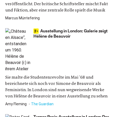
veröffentlicht. Der britische Schriftsteller mischt Fakt
und Fiktion, aber eine zentrale Rolle spielt die Musik
Marcus Müntefering
Ausstellung in London: Galerie zeigt
Hélène de Beauvoir
Sie malte die Studentenrevolte im Mai ’68 und
bezeichnete sich noch vor Simone de Beauvoir als
Feministin. In London sind nun wegweisende Werke
von Hélène de Beauvoir in einer Ausstellung zu sehen
Amy Fleming
The Guardian
Turner-Preis-Ausstellung in London: Der