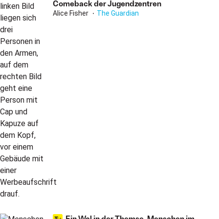
Comeback der Jugendzentren
Alice Fisher
The Guardian
Ein Wal in der Themse, Menschen im