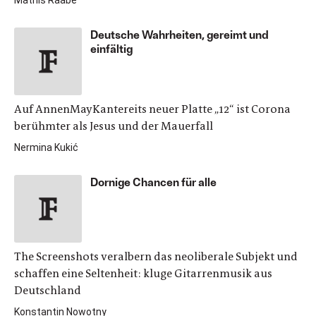
Mathis Raabe
Deutsche Wahrheiten, gereimt und
einfältig
Auf AnnenMayKantereits neuer Platte „12“ ist Corona
berühmter als Jesus und der Mauerfall
Nermina Kukić
Dornige Chancen für alle
The Screenshots veralbern das neoliberale Subjekt und
schaffen eine Seltenheit: kluge Gitarrenmusik aus
Deutschland
Konstantin Nowotny