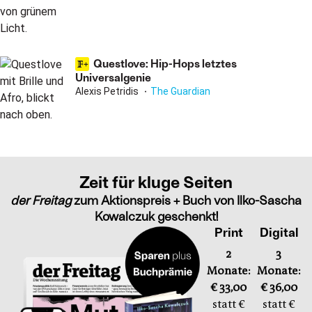
Questlove: Hip-Hops letztes
Universalgenie
Alexis Petridis
The Guardian
Zeit für kluge Seiten
der Freitag
zum Aktionspreis + Buch von Ilko-Sascha
Kowalczuk geschenkt!
Print
Digital
2
3
Monate:
Monate:
€ 33,00
€ 36,00
statt €
statt €