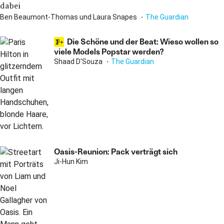
dabei
Ben Beaumont-Thomas und Laura Snapes
The Guardian
Die Schöne und der Beat: Wieso wollen so
viele Models Popstar werden?
Shaad D'Souza
The Guardian
Oasis-Reunion: Pack verträgt sich
Ji-Hun Kim