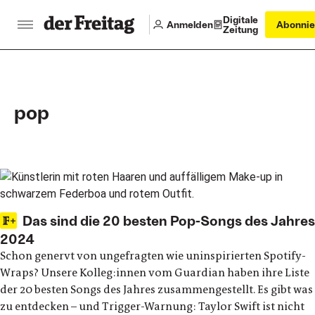
Digitale
Anmelden
Abonnie
Zeitung
pop
Main articles
Das sind die 20 besten Pop-Songs des Jahres
2024
Schon genervt von ungefragten wie uninspirierten Spotify-
Wraps? Unsere Kolleg:innen vom Guardian haben ihre Liste
der 20 besten Songs des Jahres zusammengestellt. Es gibt was
zu entdecken – und Trigger-Warnung: Taylor Swift ist nicht