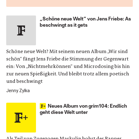
„Schöne neue Welt“ von Jens Friebe: As
beschwingt as it gets
Schöne neue Welt? Mit seinem neuen Album „Wir sind
schön“ fängt Jens Friebe die Stimmung der Gegenwart
ein: Von „Nichtmehrkönnen“ und Microdosing bis hin
zur neuen Spießigkeit. Und bleibt trotz allem poetisch
und beschwingt
Jenny Zylka
Neues Album von grim104: Endlich
geht diese Welt unter
Als Teil von Zugezogen Maskulin bohrt der Rapper