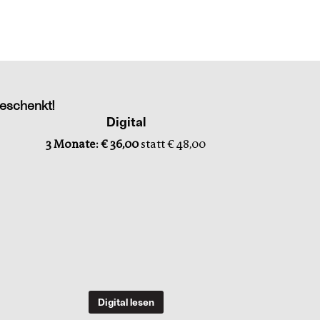
eschenkt!
Digital
3 Monate: € 36,00
statt € 48,00
Digital lesen