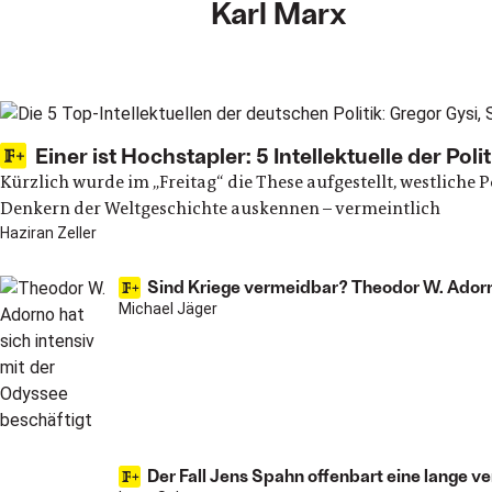
Karl Marx
Main articles
Einer ist Hochstapler: 5 Intellektuelle der Po
Kürzlich wurde im „Freitag“ die These aufgestellt, westliche P
Denkern der Weltgeschichte auskennen – vermeintlich
Haziran Zeller
Sind Kriege vermeidbar? Theodor W. Adorno
Michael Jäger
Der Fall Jens Spahn offenbart eine lange 