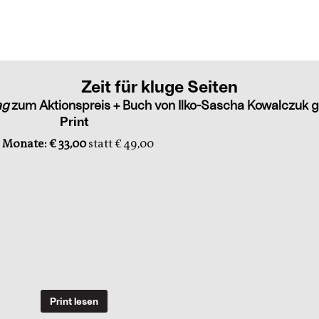
Zeit für kluge Seiten
ag
zum Aktionspreis + Buch von Ilko-Sascha Kowalczuk g
Print
 Monate: € 33,00
statt € 49,00
Print lesen