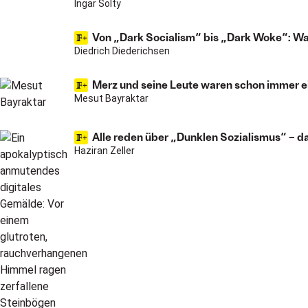
Ingar Solty
Von „Dark Socialism“ bis „Dark Woke“: Wa
Diedrich Diederichsen
Merz und seine Leute waren schon immer e
Mesut Bayraktar
Alle reden über „Dunklen Sozialismus“ – das
Haziran Zeller