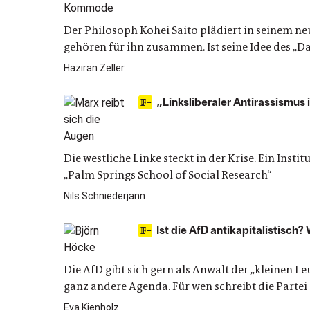
Der Philosoph Kohei Saito plädiert in seinem ne
gehören für ihn zusammen. Ist seine Idee des „Dar
Haziran Zeller
„Linksliberaler Antirassismus is
Die westliche Linke steckt in der Krise. Ein Instit
„Palm Springs School of Social Research“
Nils Schniederjann
Ist die AfD antikapitalistisch
Die AfD gibt sich gern als Anwalt der „kleinen L
ganz andere Agenda. Für wen schreibt die Parte
Eva Kienholz