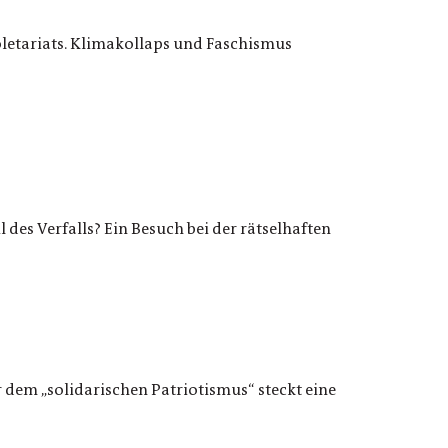
oletariats. Klimakollaps und Faschismus
il des Verfalls? Ein Besuch bei der rätselhaften
r dem „solidarischen Patriotismus“ steckt eine