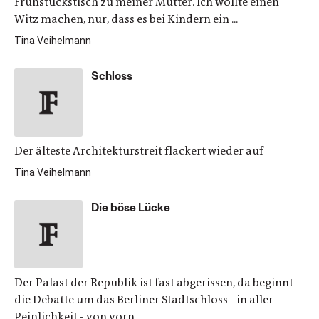
Frühstückstisch zu meiner Mutter. Ich wollte einen
Witz machen, nur, dass es bei Kindern ein ...
Tina Veihelmann
Schloss
Der älteste Architekturstreit flackert wieder auf
Tina Veihelmann
Die böse Lücke
Der Palast der Republik ist fast abgerissen, da beginnt
die Debatte um das Berliner Stadtschloss - in aller
Peinlichkeit - von vorn