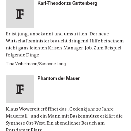
Karl-Theodor zu Guttenberg
Er ist jung, unbekannt und umstritten: Der neue
Wirtschaftsminister braucht dringend Hilfe bei seinem
nicht ganz leichten Krisen-Manager-Job. Zum Beispiel
folgende Dinge
Tina Veihelmann/Susanne Lang
Phantom der Mauer
Klaus Wowereit eröffnet das „Gedenkjahr 20 Jahre
Mauerfall“ und ein Mann mit Baskenmütze erklärt die
Synthese Ost-West. Ein abendlicher Besuch am
Potsdamer Platz