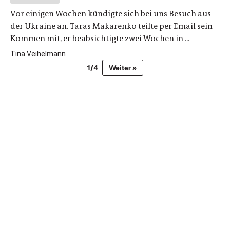
Vor einigen Wochen kündigte sich bei uns Besuch aus
der Ukraine an. Taras Makarenko teilte per Email sein
Kommen mit, er beabsichtigte zwei Wochen in ...
Tina Veihelmann
1/4
Weiter »