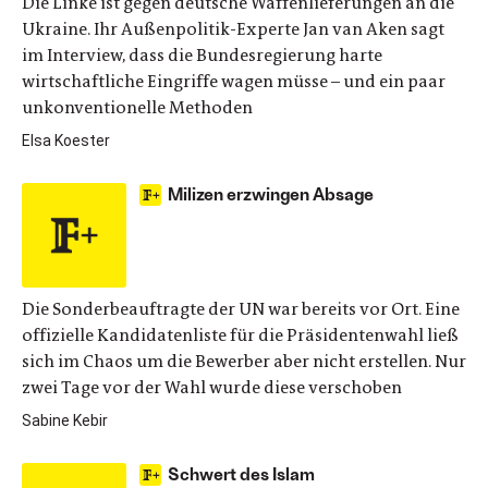
Die Linke ist gegen deutsche Waffenlieferungen an die
Ukraine. Ihr Außenpolitik-Experte Jan van Aken sagt
im Interview, dass die Bundesregierung harte
wirtschaftliche Eingriffe wagen müsse – und ein paar
unkonventionelle Methoden
Elsa Koester
Milizen erzwingen Absage
Die Sonderbeauftragte der UN war bereits vor Ort. Eine
offizielle Kandidatenliste für die Präsidentenwahl ließ
sich im Chaos um die Bewerber aber nicht erstellen. Nur
zwei Tage vor der Wahl wurde diese verschoben
Sabine Kebir
Schwert des Islam