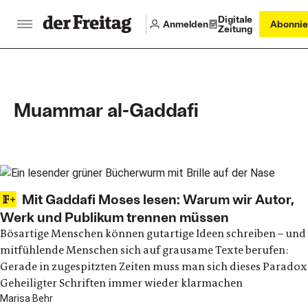
Digitale
Anmelden
Abonnie
Zeitung
Muammar al-Gaddafi
Main articles
Mit Gaddafi Moses lesen: Warum wir Autor,
Werk und Publikum trennen müssen
Bösartige Menschen können gutartige Ideen schreiben – und
mitfühlende Menschen sich auf grausame Texte berufen:
Gerade in zugespitzten Zeiten muss man sich dieses Paradox
Geheiligter Schriften immer wieder klarmachen
Marisa Behr