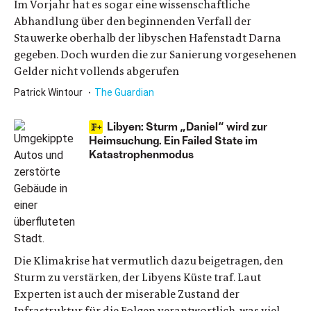
Im Vorjahr hat es sogar eine wissenschaftliche
Abhandlung über den beginnenden Verfall der
Stauwerke oberhalb der libyschen Hafenstadt Darna
gegeben. Doch wurden die zur Sanierung vorgesehenen
Gelder nicht vollends abgerufen
Patrick Wintour
The Guardian
Libyen: Sturm „Daniel“ wird zur
Heimsuchung. Ein Failed State im
Katastrophenmodus
Die Klimakrise hat vermutlich dazu beigetragen, den
Sturm zu verstärken, der Libyens Küste traf. Laut
Experten ist auch der miserable Zustand der
Infrastruktur für die Folgen verantwortlich, was viel