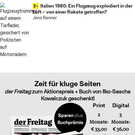
Italien 1980: Ein Flugzeug explodiert in der
Luft – von einer Rakete getroffen?
Jens Renner
Zeit für kluge Seiten
der Freitag
zum Aktionspreis + Buch von Ilko-Sascha
Kowalczuk geschenkt!
Print
Digital
2
3
Monate:
Monate:
€ 33,00
€ 36,00