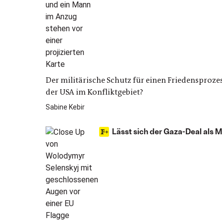
Der militärische Schutz für einen Friedensproz
der USA im Konfliktgebiet?
Sabine Kebir
Lässt sich der Gaza-Deal als M