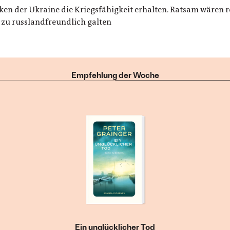
en der Ukraine die Kriegsfähigkeit erhalten. Ratsam wären real
ls zu russlandfreundlich galten
Empfehlung der Woche
Ein unglücklicher Tod