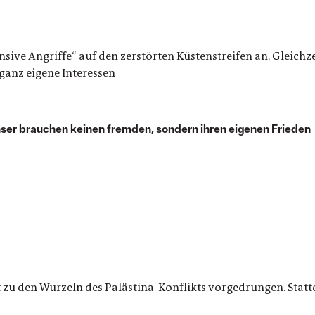
nsive Angriffe“ auf den zerstörten Küstenstreifen an. Gleichz
ganz eigene Interessen
enser brauchen keinen fremden, sondern ihren eigenen Frieden
t zu den Wurzeln des Palästina-Konflikts vorgedrungen. Statt