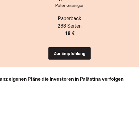
Peter Grainger
Paperback
288 Seiten
18 €
Zur Empfehlung
z eigenen Pläne die Investoren in Palästina verfolgen