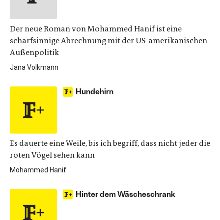
Der neue Roman von Mohammed Hanif ist eine
scharfsinnige Abrechnung mit der US-amerikanischen
Außenpolitik
Jana Volkmann
Hundehirn
Es dauerte eine Weile, bis ich begriff, dass nicht jeder die
roten Vögel sehen kann
Mohammed Hanif
Hinter dem Wäscheschrank