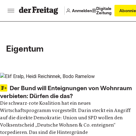
Digitale
Anmelden
Abonnie
Zeitung
Eigentum
Main articles
Der Bund will Enteignungen von Wohnraum
verbieten: Dürfen die das?
Die schwarz-rote Koalition hat ein neues
Wirtschaftsprogramm vorgestellt. Darin steckt ein Angriff
auf die direkte Demokratie: Union und SPD wollen den
Volksentscheid „Deutsche Wohnen & Co. enteignen“
torpedieren. Das sind die Hintergründe