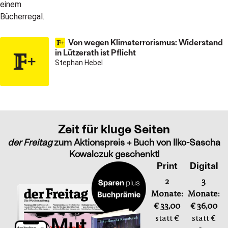
Von wegen Klimaterrorismus: Widerstand
in Lützerath ist Pflicht
Stephan Hebel
Zeit für kluge Seiten
der Freitag
zum Aktionspreis + Buch von Ilko-Sascha
Kowalczuk geschenkt!
Print
Digital
2
3
Monate:
Monate:
€ 33,00
€ 36,00
statt €
statt €