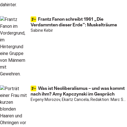
Frantz Fanon schreibt 1961 „Die
Verdammten dieser Erde“: Muskelträume
Sabine Kebir
Was ist Neoliberalismus – und was kommt
nach ihm? Amy Kapczynski im Gespräch
Evgeny Morozov, Ekaitz Cancela; Redaktion: Marc Shkurovich