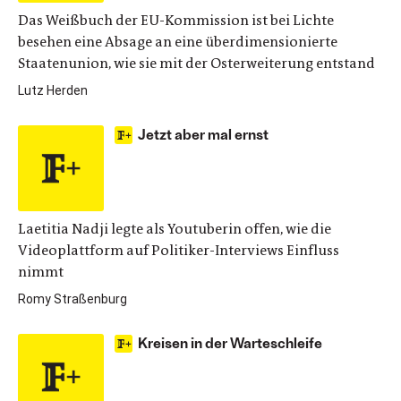
Das Weißbuch der EU-Kommission ist bei Lichte
besehen eine Absage an eine überdimensionierte
Staatenunion, wie sie mit der Osterweiterung entstand
Lutz Herden
Jetzt aber mal ernst
Laetitia Nadji legte als Youtuberin offen, wie die
Videoplattform auf Politiker-Interviews Einfluss
nimmt
Romy Straßenburg
Kreisen in der Warteschleife