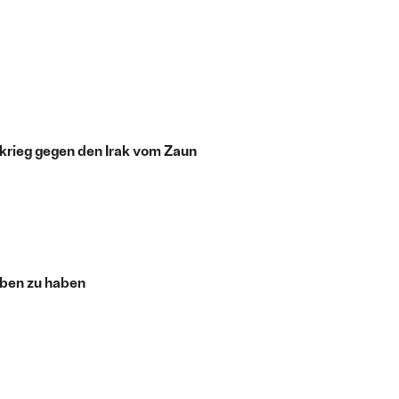
krieg gegen den Irak vom Zaun
mben zu haben