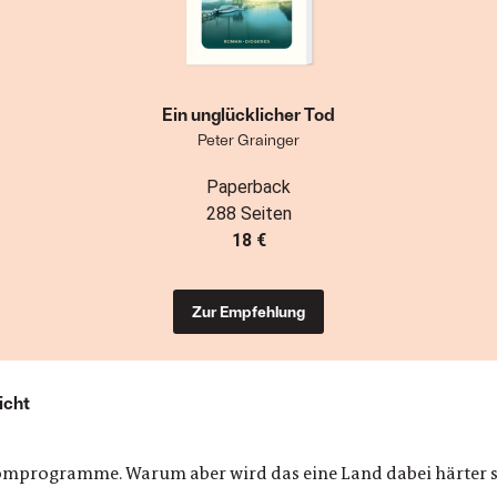
Ein unglücklicher Tod
Peter Grainger
Paperback
288 Seiten
18 €
Zur Empfehlung
icht
tomprogramme. Warum aber wird das eine Land dabei härter s