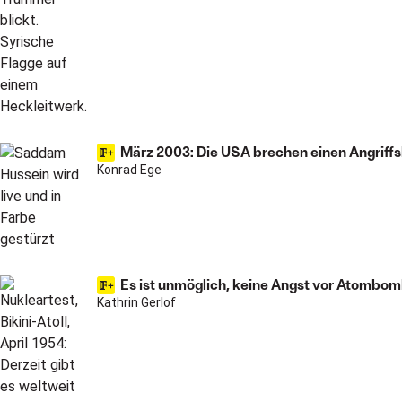
März 2003: Die USA brechen einen Angriffs
Konrad Ege
Es ist unmöglich, keine Angst vor Atombo
Kathrin Gerlof