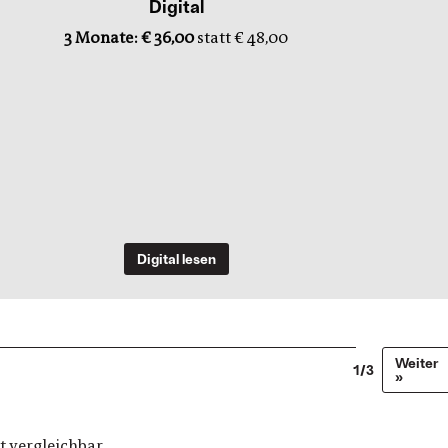
Digital
3 Monate: € 36,00
statt € 48,00
Digital lesen
Weiter
1/3
»
t vergleichbar