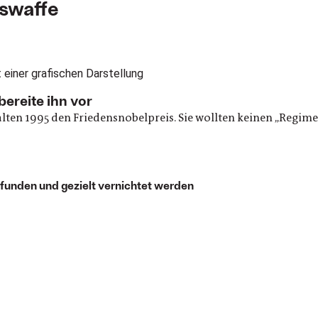
swaffe
ereite ihn vor
ten 1995 den Friedensnobelpreis. Sie wollten keinen „Regime
unden und gezielt vernichtet werden