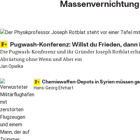
Massenvernichtung
Main articles
Pugwash-Konferenz: Willst du Frieden, dann b
Die Pugwash-Konferenz und ihr Gründer Joseph Rotblat erhal
Abrüstung ohne Wenn und Aber ein
Jan Opielka
Chemiewaffen-Depots in Syrien müssen gef
Hans-Georg Ehrhart