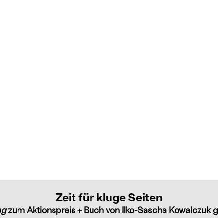
Zeit für kluge Seiten
ag
zum Aktionspreis + Buch von Ilko-Sascha Kowalczuk g