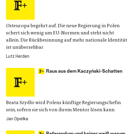
Osteuropa begehrt auf. Die neue Regierung in Polen
schert sich wenig um EU-Normen und steht nicht
allein. Die Rückbesinnung auf mehr nationale Identität
ist unübersehbar
Lutz Herden
Raus aus dem Kaczyński-Schatten
Beata Szydło wird Polens künftige Regierungschefin
sein, sofern sie sich von ihrem Mentor lösen kann
Jan Opielka
Referendum und keiner weiß warum