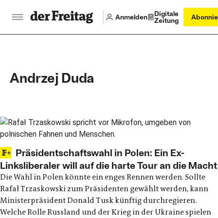
Digitale
Anmelden
Abonnie
Zeitung
Andrzej Duda
Main articles
Präsidentschaftswahl in Polen: Ein Ex-
Linksliberaler will auf die harte Tour an die Macht
Die Wahl in Polen könnte ein enges Rennen werden. Sollte
Rafał Trzaskowski zum Präsidenten gewählt werden, kann
Ministerpräsident Donald Tusk künftig durchregieren.
Welche Rolle Russland und der Krieg in der Ukraine spielen