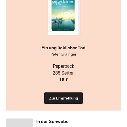
Ein unglücklicher Tod
Peter Grainger
Paperback
288 Seiten
18 €
Zur Empfehlung
In der Schwebe