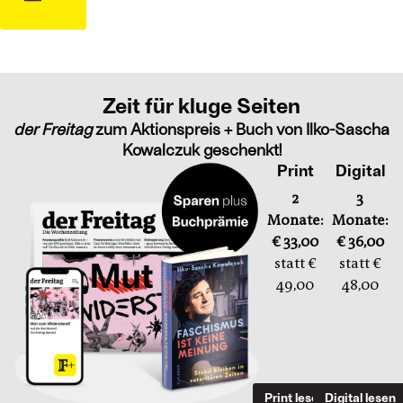
Zeit für kluge Seiten
der Freitag
zum Aktionspreis + Buch von Ilko-Sascha
Kowalczuk geschenkt!
Print
Digital
2
3
Monate:
Monate:
€ 33,00
€ 36,00
statt €
statt €
49,00
48,00
Print lesen
Digital lesen