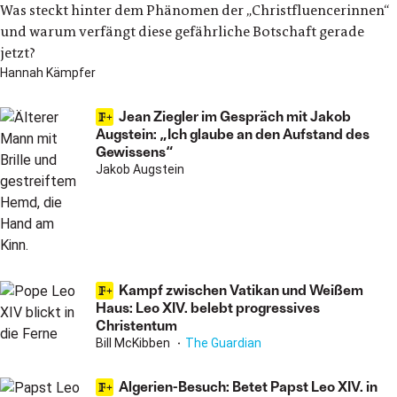
Was steckt hinter dem Phänomen der „Christfluencerinnen“
und warum verfängt diese gefährliche Botschaft gerade
jetzt?
Hannah Kämpfer
Jean Ziegler im Gespräch mit Jakob
Augstein: „Ich glaube an den Aufstand des
Gewissens“
Jakob Augstein
Kampf zwischen Vatikan und Weißem
Haus: Leo XIV. belebt progressives
Christentum
Bill McKibben
The Guardian
Algerien-Besuch: Betet Papst Leo XIV. in