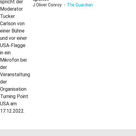
J Oliver Conroy
The Guardian