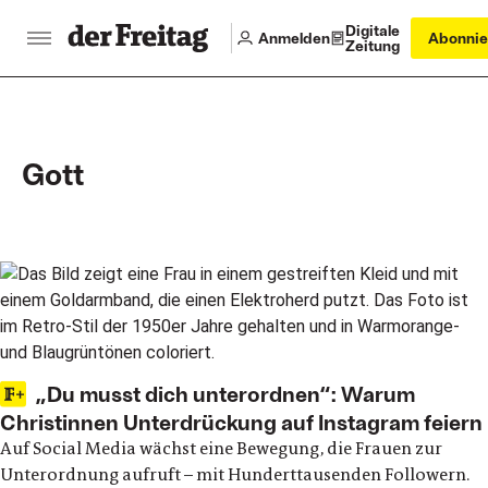
Digitale
Anmelden
Abonnie
Zeitung
Gott
Main articles
„Du musst dich unterordnen“: Warum
Christinnen Unterdrückung auf Instagram feiern
Auf Social Media wächst eine Bewegung, die Frauen zur
Unterordnung aufruft – mit Hunderttausenden Followern.