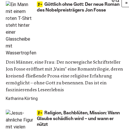
1/13
»
Göttlich ohne Gott: Der neue Roman
des Nobelpreisträgers Jon Fosse
Drei Männer, eine Frau: Der norwegische Schriftsteller
Jon Fosse eröffnet mit „Vaim“ eine Romantrilogie, deren
kreisend-fließende Prosa eine religiöse Erfahrung
ermöglicht – ohne Gott zu benennen. Das ist ein
faszinierendes Leseerlebnis
Katharina Körting
Religion, Bachblüten, Mission: Wann
Glaube schädlich wird – und wann er
nützt