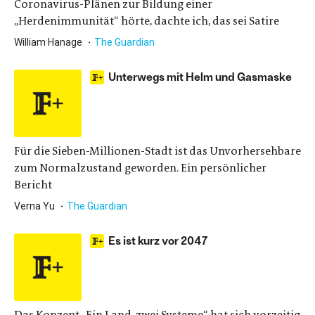
Coronavirus-Plänen zur Bildung einer
„Herdenimmunität“ hörte, dachte ich, das sei Satire
William Hanage
The Guardian
Unterwegs mit Helm und Gasmaske
Für die Sieben-Millionen-Stadt ist das Unvorhersehbare
zum Normalzustand geworden. Ein persönlicher
Bericht
Verna Yu
The Guardian
Es ist kurz vor 2047
Das Konzept „Ein Land, zwei Systeme“ hat sich vorzeitig