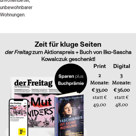
Zeit für kluge Seiten
der Freitag
zum Aktionspreis + Buch von Ilko-Sascha
Kowalczuk geschenkt!
Print
Digital
2
3
Monate:
Monate:
€ 33,00
€ 36,00
statt €
statt €
49,00
48,00