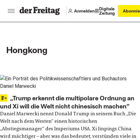
Digitale
Anmelden
Abonnie
Zeitung
Hongkong
Main articles
„Trump erkennt die multipolare Ordnung an
und Xi will die Welt nicht chinesisch machen“
Daniel Marwecki nennt Donald Trump in seinem Buch „Die
Welt nach dem Westen“ einen historischen
„Abstiegsmanager“ des Imperiums USA. Xi Jinpings China
wird mächtiger – aber was das bedeutet, verstünden viele in