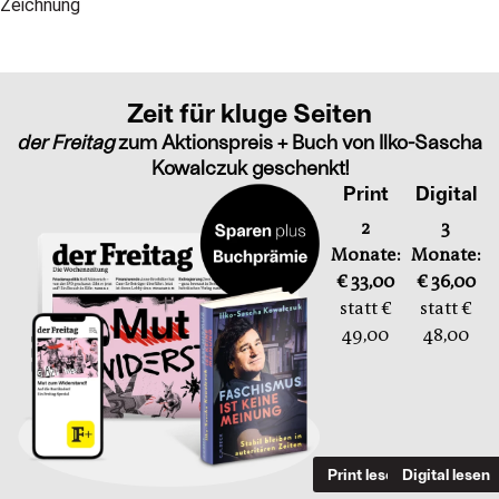
Zeit für kluge Seiten
der Freitag
zum Aktionspreis + Buch von Ilko-Sascha
Kowalczuk geschenkt!
Print
Digital
2
3
Monate:
Monate:
€ 33,00
€ 36,00
statt €
statt €
49,00
48,00
Print lesen
Digital lesen