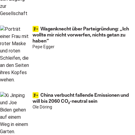
Wagenknecht über Parteigründung: „Ich
wollte mir nicht vorwerfen, nichts getan zu
haben“
Pepe Egger
China verbucht fallende Emissionen und
will bis 2060 CO₂-neutral sein
Ole Döring