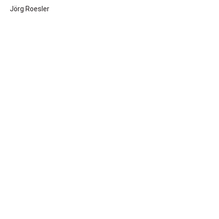
Jörg Roesler