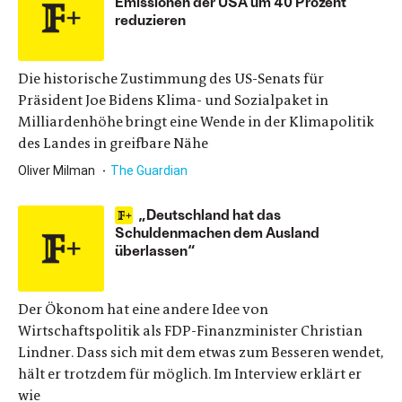
Emissionen der USA um 40 Prozent
reduzieren
Die historische Zustimmung des US-Senats für
Präsident Joe Bidens Klima- und Sozialpaket in
Milliardenhöhe bringt eine Wende in der Klimapolitik
des Landes in greifbare Nähe
Oliver Milman
The Guardian
„Deutschland hat das
Schuldenmachen dem Ausland
überlassen“
Der Ökonom hat eine andere Idee von
Wirtschaftspolitik als FDP-Finanzminister Christian
Lindner. Dass sich mit dem etwas zum Besseren wendet,
hält er trotzdem für möglich. Im Interview erklärt er
wie