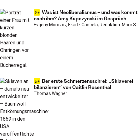
Was ist Neoliberalismus – und was kommt
nach ihm? Amy Kapczynski im Gespräch
Evgeny Morozov, Ekaitz Cancela; Redaktion: Marc Shkurovich
Der erste Schmerzensschrei: „Sklaverei
bilanzieren“ von Caitlin Rosenthal
Thomas Wagner