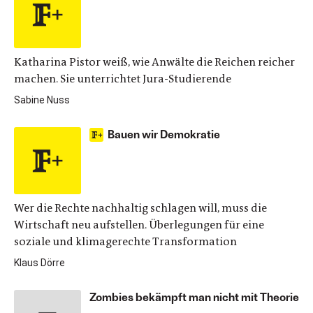
Katharina Pistor weiß, wie Anwälte die Reichen reicher
machen. Sie unterrichtet Jura-Studierende
Sabine Nuss
Bauen wir Demokratie
Wer die Rechte nachhaltig schlagen will, muss die
Wirtschaft neu aufstellen. Überlegungen für eine
soziale und klimagerechte Transformation
Klaus Dörre
Zombies bekämpft man nicht mit Theorie