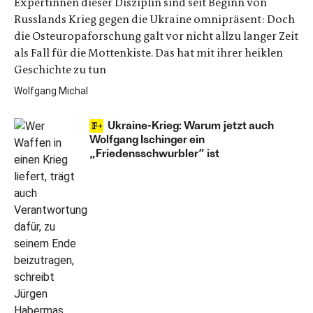
Expertinnen dieser Disziplin sind seit Beginn von
Russlands Krieg gegen die Ukraine omnipräsent: Doch
die Osteuropaforschung galt vor nicht allzu langer Zeit
als Fall für die Mottenkiste. Das hat mit ihrer heiklen
Geschichte zu tun
Wolfgang Michal
Ukraine-Krieg: Warum jetzt auch
Wolfgang Ischinger ein
„Friedensschwurbler“ ist