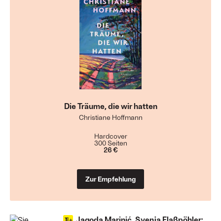
Die Träume, die wir hatten
Christiane Hoffmann
Hardcover
300 Seiten
26 €
Zur Empfehlung
Jagoda Marinić, Svenja Flaßpöhler: