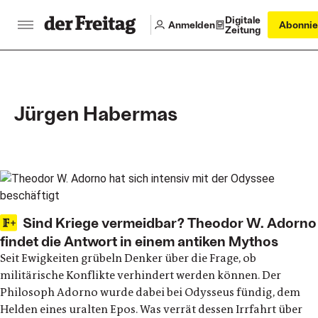
Digitale
Anmelden
Abonnie
Zeitung
Jürgen Habermas
Main articles
Sind Kriege vermeidbar? Theodor W. Adorno
findet die Antwort in einem antiken Mythos
Seit Ewigkeiten grübeln Denker über die Frage, ob
militärische Konflikte verhindert werden können. Der
Philosoph Adorno wurde dabei bei Odysseus fündig, dem
Helden eines uralten Epos. Was verrät dessen Irrfahrt über