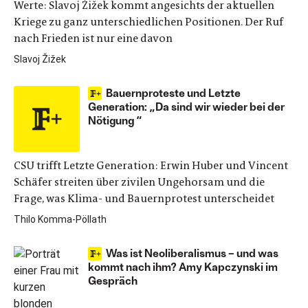
Werte: Slavoj Žižek kommt angesichts der aktuellen
Kriege zu ganz unterschiedlichen Positionen. Der Ruf
nach Frieden ist nur eine davon
Slavoj Žižek
Bauernproteste und Letzte
Generation: „Da sind wir wieder bei der
Nötigung “
CSU trifft Letzte Generation: Erwin Huber und Vincent
Schäfer streiten über zivilen Ungehorsam und die
Frage, was Klima- und Bauernprotest unterscheidet
Thilo Komma-Pöllath
Was ist Neoliberalismus – und was
kommt nach ihm? Amy Kapczynski im
Gespräch