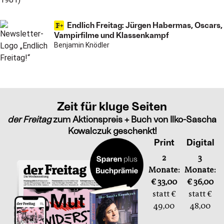
Endlich Freitag: Jürgen Habermas, Oscars,
Vampirfilme und Klassenkampf
Benjamin Knödler
Zeit für kluge Seiten
der Freitag
zum Aktionspreis + Buch von Ilko-Sascha
Kowalczuk geschenkt!
Print
Digital
2
3
Monate:
Monate:
€ 33,00
€ 36,00
statt €
statt €
49,00
48,00