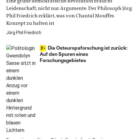
Eine grüne demokratische Revolution braucht
Leidenschaft, nicht nur Argumente. Der Philosoph Jörg
Phil Friedrich erklärt, was von Chantal Mouffes
Konzept zu halten ist
Jörg Phil Friedrich
Die Osteuropaforschung ist zurück:
Auf den Spuren eines
Forschungsgebietes