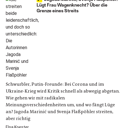
Lügt Frau Wagenknecht? Über die
Grenze eines Streits
Schwurbler, Putin-Freunde: Bei Corona und im
Ukraine-Krieg wird Kritik schnell als abwegig abgetan.
Wie gehen wir mit radikalen
Meinungsverschiedenheiten um, und wo fängt Lüge
an? Jagoda Marinić und Svenja Flaßpöhler streiten,
aber richtig
Elsa Koester