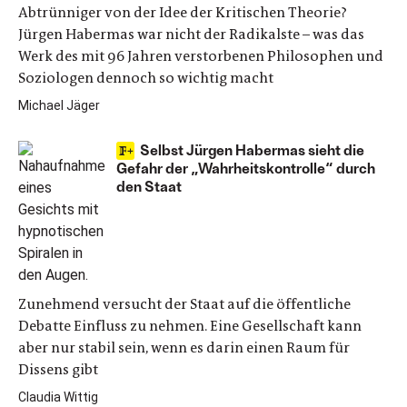
Abtrünniger von der Idee der Kritischen Theorie?
Jürgen Habermas war nicht der Radikalste – was das
Werk des mit 96 Jahren verstorbenen Philosophen und
Soziologen dennoch so wichtig macht
Michael Jäger
Selbst Jürgen Habermas sieht die
Gefahr der „Wahrheitskontrolle“ durch
den Staat
Zunehmend versucht der Staat auf die öffentliche
Debatte Einfluss zu nehmen. Eine Gesellschaft kann
aber nur stabil sein, wenn es darin einen Raum für
Dissens gibt
Claudia Wittig