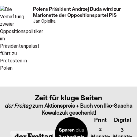
Polens Präsident Andrzej Duda wird zur
Marionette der Oppositionspartei PiS
Jan Opielka
Zeit für kluge Seiten
der Freitag
zum Aktionspreis + Buch von Ilko-Sascha
Kowalczuk geschenkt!
Print
Digital
2
3
Monate:
Monate: