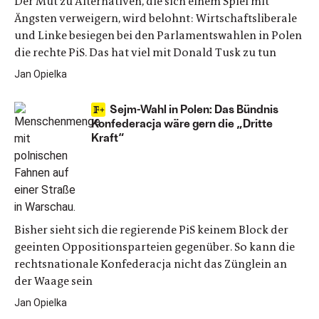
Der Mut zu Alternativen, die sich einem Spiel mit
Ängsten verweigern, wird belohnt: Wirtschaftsliberale
und Linke besiegen bei den Parlamentswahlen in Polen
die rechte PiS. Das hat viel mit Donald Tusk zu tun
Jan Opielka
Sejm-Wahl in Polen: Das Bündnis
Konfederacja wäre gern die „Dritte
Kraft“
Bisher sieht sich die regierende PiS keinem Block der
geeinten Oppositionsparteien gegenüber. So kann die
rechtsnationale Konfederacja nicht das Zünglein an
der Waage sein
Jan Opielka