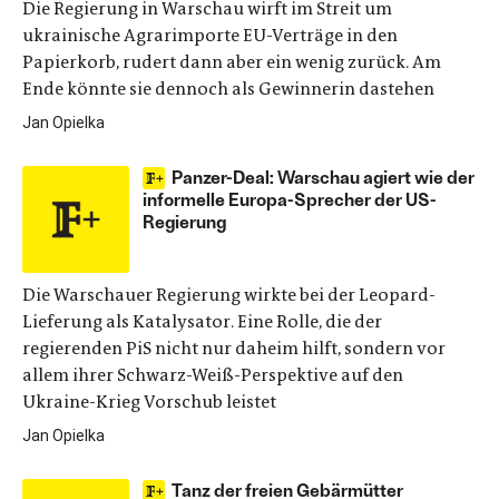
Die Regierung in Warschau wirft im Streit um
ukrainische Agrarimporte EU-Verträge in den
Papierkorb, rudert dann aber ein wenig zurück. Am
Ende könnte sie dennoch als Gewinnerin dastehen
Jan Opielka
Panzer-Deal: Warschau agiert wie der
informelle Europa-Sprecher der US-
Regierung
Die Warschauer Regierung wirkte bei der Leopard-
Lieferung als Katalysator. Eine Rolle, die der
regierenden PiS nicht nur daheim hilft, sondern vor
allem ihrer Schwarz-Weiß-Perspektive auf den
Ukraine-Krieg Vorschub leistet
Jan Opielka
Tanz der freien Gebärmütter