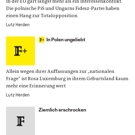
In der EU gärt längst mehr als ein Interessenkonflikt.
Die polnische PiS und Ungarns Fidesz-Partei haben
einen Hang zur Totalopposition
Lutz Herden
In Polen ungeliebt
Allein wegen ihrer Auffassungen zur „nationalen
Frage“ ist Rosa Luxemburg in ihrem Geburtsland kaum
mehr eine Erinnerung wert
Lutz Herden
Ziemlich erschrocken