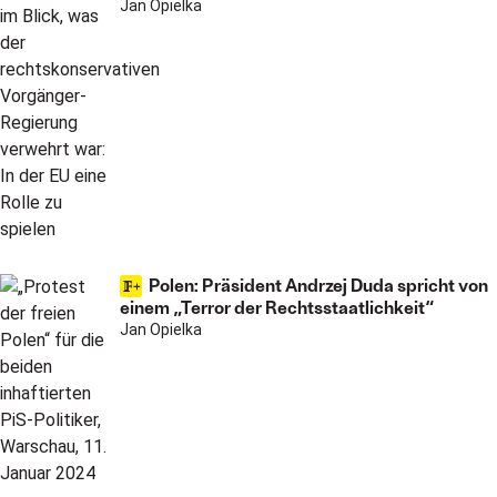
Jan Opielka
Polen: Präsident Andrzej Duda spricht von
einem „Terror der Rechtsstaatlichkeit“
Jan Opielka