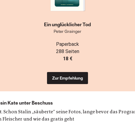
Ein unglücklicher Tod
Peter Grainger
Paperback
288 Seiten
18 €
Zur Empfehlung
ssin Kate unter Beschuss
t. Schon Stalin „säuberte“ seine Fotos, lange bevor das Pro
Fleischer und wie das gratis geht