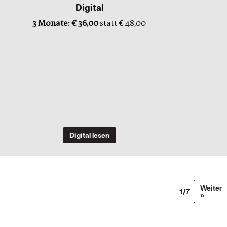
Digital
3 Monate: € 36,00
statt € 48,00
Digital lesen
Weiter
1/7
»