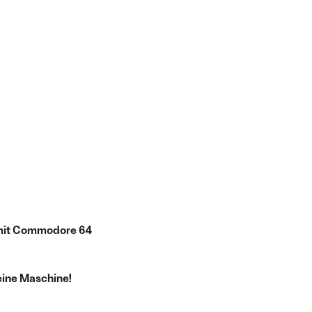
 mit Commodore 64
keine Maschine!