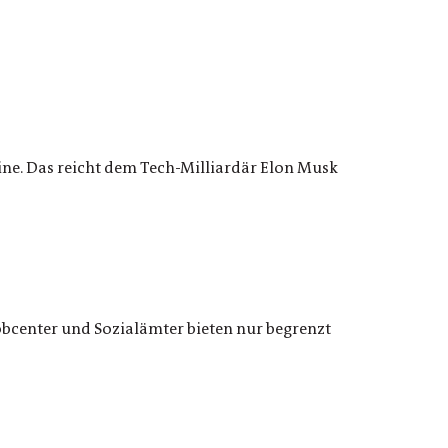
ine. Das reicht dem Tech-Milliardär Elon Musk
bcenter und Sozialämter bieten nur begrenzt