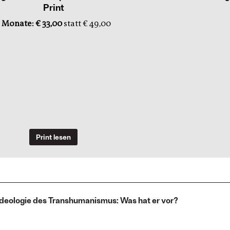
Print
 Monate: € 33,00
statt € 49,00
Print lesen
Ideologie des Transhumanismus: Was hat er vor?