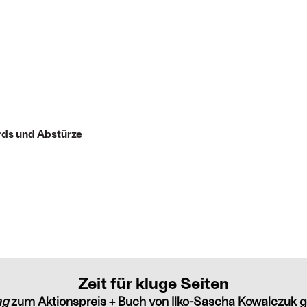
rds und Abstürze
Zeit für kluge Seiten
ag
zum Aktionspreis + Buch von Ilko-Sascha Kowalczuk g