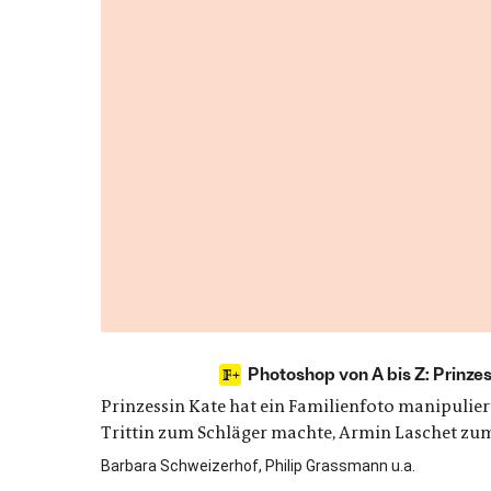
Photoshop von A bis Z: Prinze
Prinzessin Kate hat ein Familienfoto manipulier
Trittin zum Schläger machte, Armin Laschet zum 
Barbara Schweizerhof, Philip Grassmann u.a.