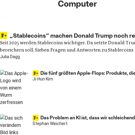
Computer
Main articles
„Stablecoins“ machen Donald Trump noch reic
Seit 2025 werden Stablecoins wichtiger. Da setzte Donald T
bereichern soll. Sieben Fragen und Antworten zu Stablecoins
Julia Dagg
Die fünf größten Apple-Flops: Produkte, di
Ji-Hun Kim
Das Problem an KI ist, dass wir schleiche
Stephan Weichert