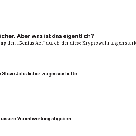
her. Aber was ist das eigentlich?
rump den „Genius Act“ durch, der diese Kryptowährungen stär
e Steve Jobs lieber vergessen hätte
nd unsere Verantwortung abgeben