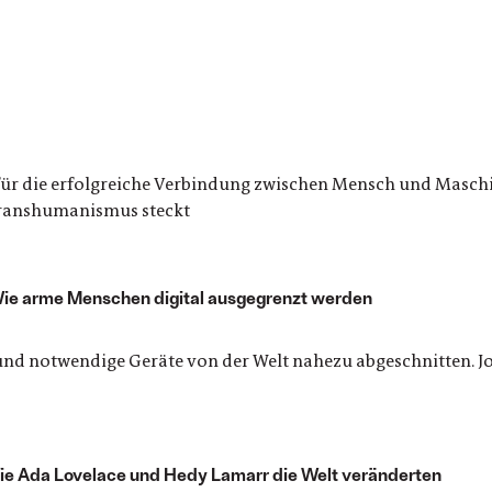
e für die erfolgreiche Verbindung zwischen Mensch und Masch
 Transhumanismus steckt
Wie arme Menschen digital ausgegrenzt werden
nd notwendige Geräte von der Welt nahezu abgeschnitten. Jo
Wie Ada Lovelace und Hedy Lamarr die Welt veränderten