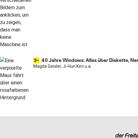
40 Jahre Windows: Alles über Diskette, Ne
Magda Geisler, Ji-Hun Kim u.a.
der Freit