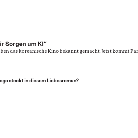
ir Sorgen um KI“
aben das koreanische Kino bekannt gemacht. Jetzt kommt Par
r ego steckt in diesem Liebesroman?