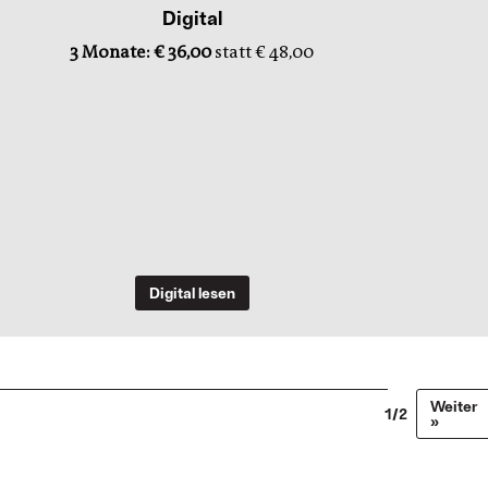
Digital
3 Monate: € 36,00
statt € 48,00
Digital lesen
Weiter
1/2
»