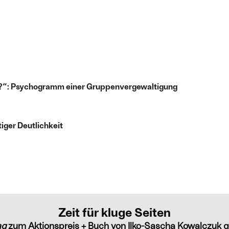
?“: Psychogramm einer Gruppenvergewaltigung
tiger Deutlichkeit
Zeit für kluge Seiten
ag
zum Aktionspreis + Buch von Ilko-Sascha Kowalczuk g