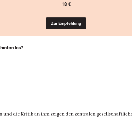
18 €
Zur Empfehlung
hinten los?
 und die Kritik an ihm zeigen den zentralen gesellschaftlic