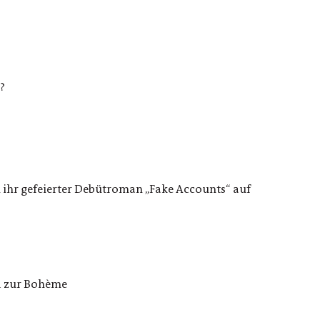
?
n ihr gefeierter Debütroman „Fake Accounts“ auf
nd zur Bohème