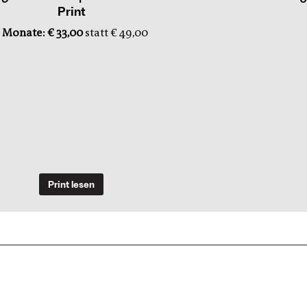
Print
 Monate: € 33,00
statt € 49,00
Print lesen