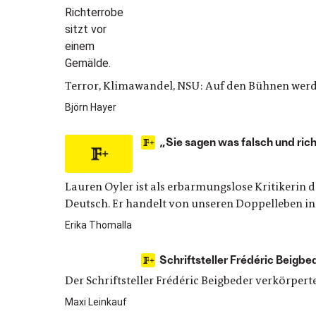
Terror, Klimawandel, NSU: Auf den Bühnen werd
Björn Hayer
„Sie sagen was falsch und richt
Lauren Oyler ist als erbarmungslose Kritikerin 
Deutsch. Er handelt von unseren Doppelleben in
Erika Thomalla
Schriftsteller Frédéric Beigb
Der Schriftsteller Frédéric Beigbeder verkörper
Maxi Leinkauf