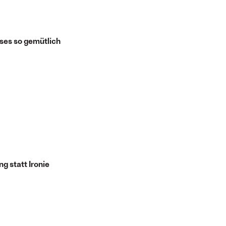
ses so gemütlich
g statt Ironie