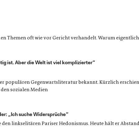
en Themen oft wie vor Gericht verhandelt. Warum eigentlich
ig ist. Aber die Welt ist viel komplizierter“
der populären Gegenwartsliteratur bekannt. Kürzlich erschie
 den sozialen Medien
eder: „Ich suche Widersprüche“
te den linkselitären Pariser Hedonismus. Heute hält er Absta