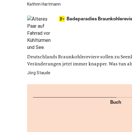
Kathrin Hartmann
Badeparadies Braunkohlerevie
Deutschlands Braunkohlereviere sollen zu Seenl
Veränderungen jetzt immer knapper. Was tun al
Jörg Staude
Buch