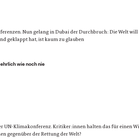
ferenzen. Nun gelang in Dubai der Durchbruch: Die Welt will s
nd geklappt hat, ist kaum zu glauben
 ehrlich wie noch nie
er UN-Klimakonferenz. Kritiker:innen halten das für einen Wid
nen gegenüber der Rettung der Welt?