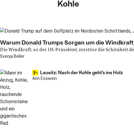
Kohle
Main articles
Warum Donald Trumps Sorgen um die Windkraft 
Die Windkraft, so der US-Präsident, zerstöre die Schönheit d
Svenja Beller
Lausitz: Nach der Kohle geht’s ins Holz
Ann Esswein