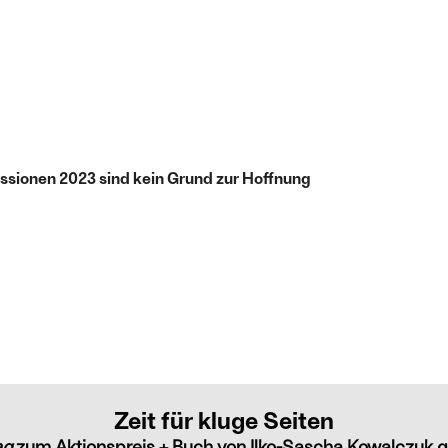
sionen 2023 sind kein Grund zur Hoffnung
Zeit für kluge Seiten
ag
zum Aktionspreis + Buch von Ilko-Sascha Kowalczuk g