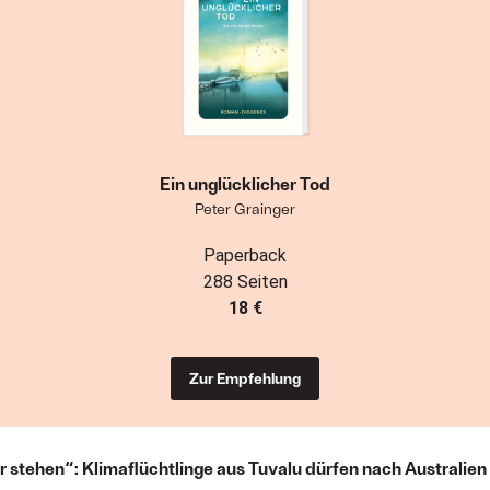
Ein unglücklicher Tod
Peter Grainger
Paperback
288 Seiten
18 €
Zur Empfehlung
 stehen“: Klimaflüchtlinge aus Tuvalu dürfen nach Australien