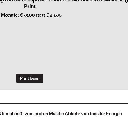
Print
 Monate: € 33,00
statt € 49,00
Print lesen
8 beschließt zum ersten Mal die Abkehr von fossiler Energie