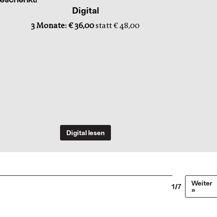
Digital
3 Monate: € 36,00
statt € 48,00
Digital lesen
Weiter
1/7
»