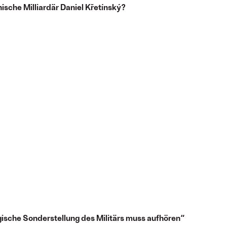
ische Milliardär Daniel Křetínský?
gische Sonderstellung des Militärs muss aufhören“