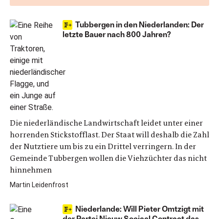
Tubbergen in den Niederlanden: Der
letzte Bauer nach 800 Jahren?
Die niederländische Landwirtschaft leidet unter ei­ner
horrenden Stickstofflast. Der Staat will deshalb die Zahl
der Nutz­tie­re um bis zu ein Drit­tel ver­rin­gern. In der
Gemeinde Tubbergen wollen die Viehzüchter das nicht
hinnehmen
Martin Leidenfrost
Niederlande: Will Pieter Omtzigt mit
der Partei Nieuw Sociaal Contract das