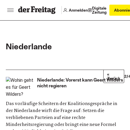
Digitale
Anmelden
Abonnie
Zeitung
Niederlande
«
2/
Zurück
Niederlande: Vorerst kann Geert Wilders
nicht regieren
Das vorläufige Scheitern der Koalitionsgespräche in
der Niederlande wirft die Frage auf: Setzen die
verbliebenen Parteien auf eine rechte
Minderheitsregierung oder bringt eine neue Formel