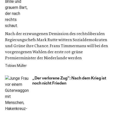
Nach der erzwungenen Demission des rechtsliberalen
Regierungschefs Mark Rutte wittern Sozialdemokraten
und Grüne ihre Chance. Frans Timmermans will bei den
vorgezogenen Wahlen der erste rot-grüne
Premierminister der Niederlande werden
Tobias Müller
„Der verlorene Zug“: Nach dem Krieg ist
noch nicht Frieden