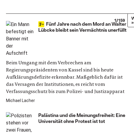
W
1/159
»
Fünf Jahre nach dem Mord an Walter
Lübcke bleibt sein Vermächtnis unerfüllt
Beim Umgang mit dem Verbrechen am
Regierungspräsidenten von Kassel sind bis heute
Aufklärungsdefizite erkennbar. Maßgeblich dafür ist
das Versagen der Institutionen, es reicht vom
Verfassungsschutz bis zum Polizei- und Justizapparat
Michael Lacher
Palästina und die Meinungsfreiheit: Eine
Universität ohne Protest ist tot