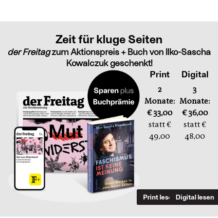
Zeit für kluge Seiten
der Freitag
zum Aktionspreis + Buch von Ilko-Sascha
Kowalczuk geschenkt!
Print
Digital
2
3
Monate:
Monate:
€ 33,00
€ 36,00
statt €
statt €
49,00
48,00
Print lesen
Digital lesen