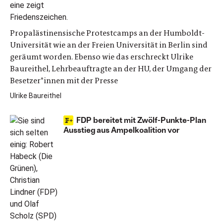
Propalästinensische Protestcamps an der Humboldt-
Universität wie an der Freien Universität in Berlin sind
geräumt worden. Ebenso wie das erschreckt Ulrike
Baureithel, Lehrbeauftragte an der HU, der Umgang der
Besetzer*innen mit der Presse
Ulrike Baureithel
FDP bereitet mit Zwölf-Punkte-Plan
Ausstieg aus Ampelkoalition vor