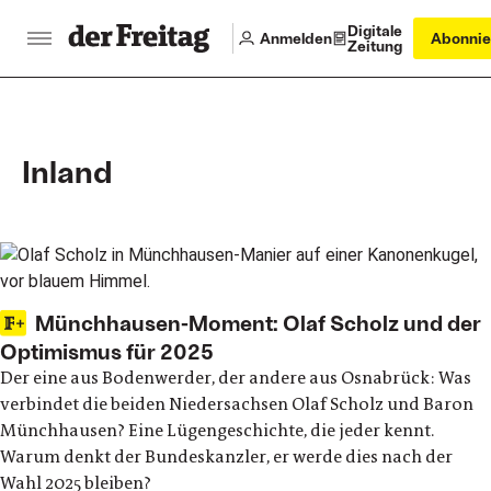
Digitale
Anmelden
Abonnie
Zeitung
Inland
Latest articles
Münchhausen-Moment: Olaf Scholz und der
Optimismus für 2025
Der eine aus Bodenwerder, der andere aus Osnabrück: Was
verbindet die beiden Niedersachsen Olaf Scholz und Baron
Münchhausen? Eine Lügengeschichte, die jeder kennt.
Warum denkt der Bundeskanzler, er werde dies nach der
Wahl 2025 bleiben?