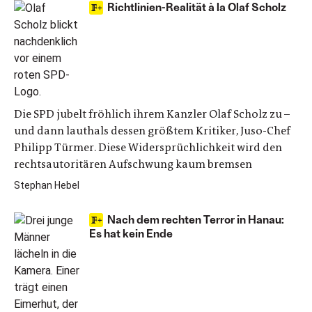
Richtlinien-Realität à la Olaf Scholz
Die SPD jubelt fröhlich ihrem Kanzler Olaf Scholz zu –
und dann lauthals dessen größtem Kritiker, Juso-Chef
Philipp Türmer. Diese Widersprüchlichkeit wird den
rechtsautoritären Aufschwung kaum bremsen
Stephan Hebel
Nach dem rechten Terror in Hanau:
Es hat kein Ende