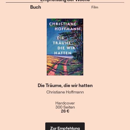
Buch
Film
Die Träume, die wir hatten
Christiane Hoffmann
Hardcover
300 Seiten
26 €
Zur Empfehlung