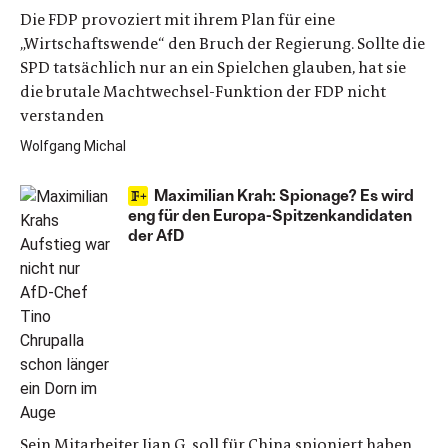
Die FDP provoziert mit ihrem Plan für eine
„Wirtschaftswende“ den Bruch der Regierung. Sollte die
SPD tatsächlich nur an ein Spielchen glauben, hat sie
die brutale Machtwechsel-Funktion der FDP nicht
verstanden
Wolfgang Michal
Maximilian Krah: Spionage? Es wird
eng für den Europa-Spitzenkandidaten
der AfD
Sein Mitarbeiter Jian G. soll für China spioniert haben