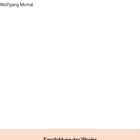
Wolfgang Michal
Empfehlung der Woche