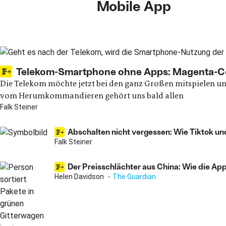
Mobile App
Main articles
Telekom-Smartphone ohne Apps: Magenta-C
Die Telekom möchte jetzt bei den ganz Großen mitspielen und
vom Herumkommandieren gehört uns bald allen
Falk Steiner
Abschalten nicht vergessen: Wie Tiktok un
Falk Steiner
Der Preisschlächter aus China: Wie die Ap
Helen Davidson
The Guardian