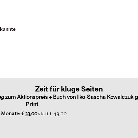
ekannte
Zeit für kluge Seiten
ag
zum Aktionspreis + Buch von Ilko-Sascha Kowalczuk g
Print
 Monate: € 33,00
statt € 49,00