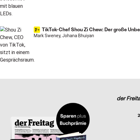
TikTok-Chef Shou Zi Chew: Der große Unb
Mark Sweney, Johana Bhuiyan
der Freit
2