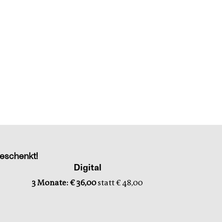
eschenkt!
Digital
3 Monate: € 36,00
statt € 48,00