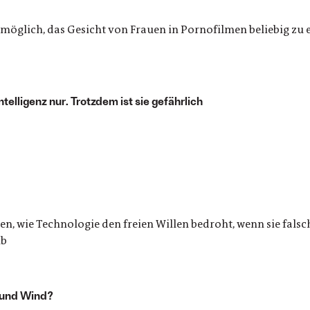
lich, das Gesicht von Frauen in Pornofilmen beliebig zu ers
Intelligenz nur. Trotzdem ist sie gefährlich
n, wie Technologie den freien Willen bedroht, wenn sie falsch
ub
t und Wind?