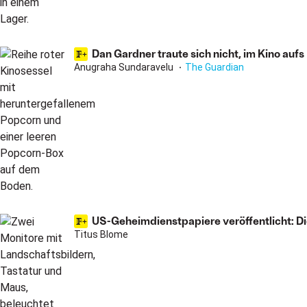
Dan Gardner traute sich nicht, im Kino aufs
Anugraha Sundaravelu
The Guardian
US-Geheimdienstpapiere veröffentlicht: Di
Titus Blome