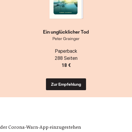
Ein unglücklicher Tod
Peter Grainger
Paperback
288 Seiten
18 €
Zur Empfehlung
ern der Corona-Warn-App einzugestehen