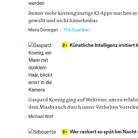
Immer mehr kostengünstige KI-Apps machen es mög
gewollt und nicht hinnehmbar
Moira Donegan
The Guardian
Künstliche Intelligenz imitiert 
Gaspard Koenig ging auf Weltreise, um zu erfahre
dem Missbrauch durch unser Verhalten Vorsch
Michael Wolf
Wer rackert so spät bei Nach