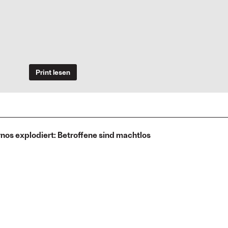
Print lesen
os explodiert: Betroffene sind machtlos