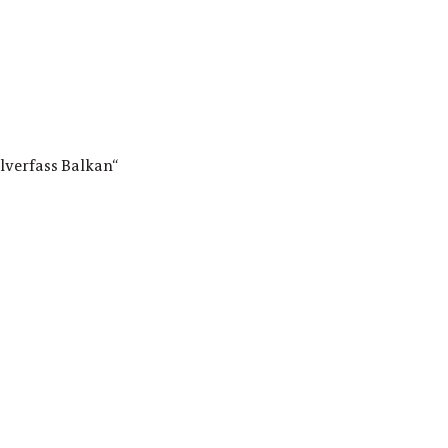
lverfass Balkan“