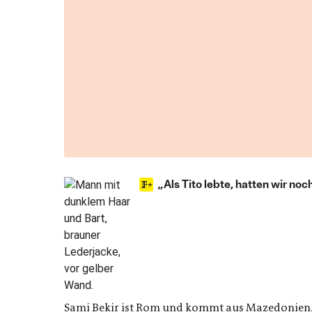
„Als Tito lebte, hatten wir no
Sami Bekir ist Rom und kommt aus Mazedonien. 