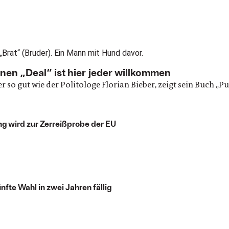
inen „Deal“ ist hier jeder willkommen
o gut wie der Politologe Florian Bieber, zeigt sein Buch „Pu
ng wird zur Zerreißprobe der EU
ünfte Wahl in zwei Jahren fällig