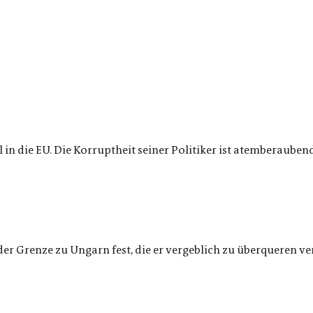
n die EU. Die Korruptheit seiner Politiker ist atemberauben
 der Grenze zu Ungarn fest, die er vergeblich zu überqueren v