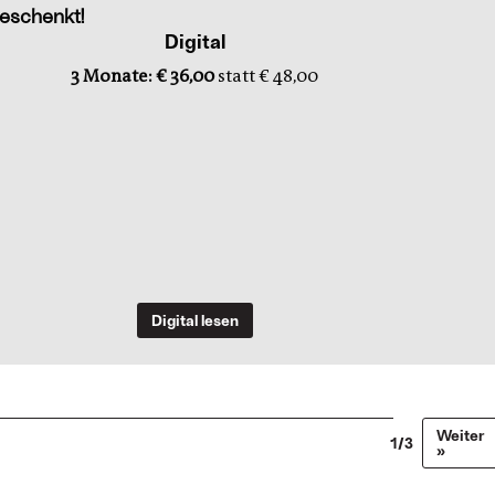
eschenkt!
Digital
3 Monate: € 36,00
statt € 48,00
Digital lesen
Weiter
1/3
»