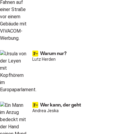
Warum nur?
Lutz Herden
Wer kann, der geht
Andrea Jeska