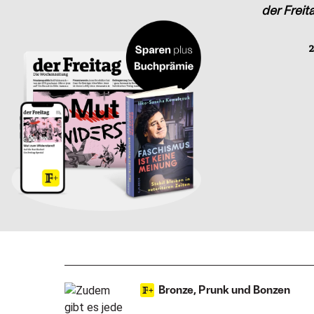
der Freit
2
Bronze, Prunk und Bonzen