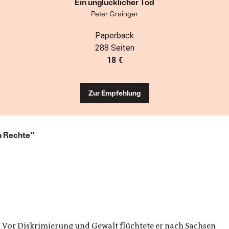
Ein unglücklicher Tod
Peter Grainger
Paperback
288 Seiten
18 €
Zur Empfehlung
ch Rechte“
Vor Diskrimierung und Gewalt flüchtete er nach Sachsen