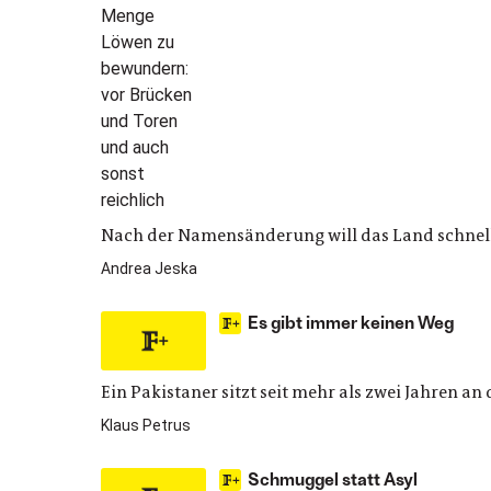
Nach der Namensänderung will das Land schnell i
Andrea Jeska
Es gibt immer keinen Weg
Ein Pakistaner sitzt seit mehr als zwei Jahren an
Klaus Petrus
Schmuggel statt Asyl