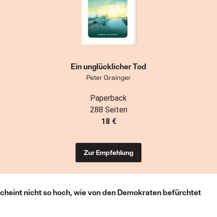
Ein unglücklicher Tod
Peter Grainger
Paperback
288 Seiten
18 €
Zur Empfehlung
scheint nicht so hoch, wie von den Demokraten befürchtet