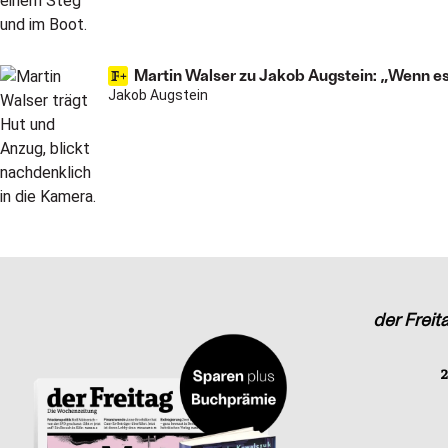
Martin Walser zu Jakob Augstein: „Wenn es k
Jakob Augstein
der Freit
2