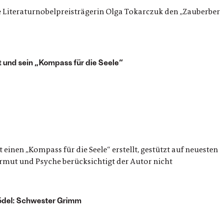
 Literaturnobelpreisträgerin Olga Tokarczuk den „Zauberberg
 und sein „Kompass für die Seele“
t einen „Kompass für die Seele“ erstellt, gestützt auf neueste
mut und Psyche berücksichtigt der Autor nicht
ödel: Schwester Grimm