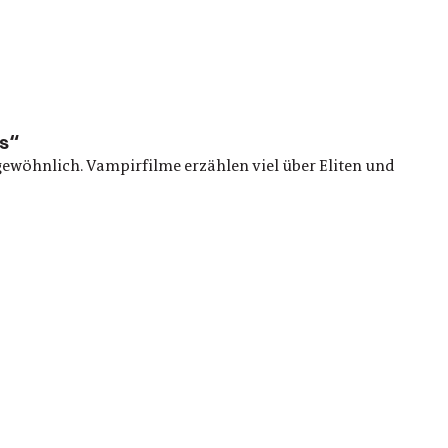
rs“
rgewöhnlich. Vampirfilme erzählen viel über Eliten und