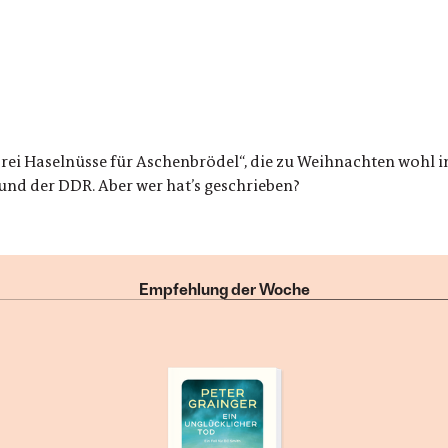
ei Haselnüsse für Aschenbrödel“, die zu Weihnachten wohl in 
nd der DDR. Aber wer hat’s geschrieben?
Empfehlung der Woche