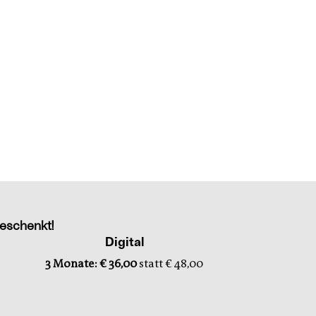
eschenkt!
Digital
3 Monate: € 36,00
statt € 48,00