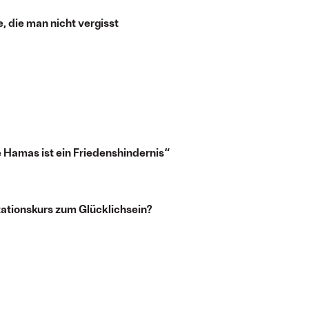
, die man nicht vergisst
ie Hamas ist ein Friedenshindernis“
tationskurs zum Glücklichsein?