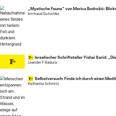
„Mystische Fauna“ von Marica Bodrožić: Blicke
Irmtraud Gutschke
Israelischer Schriftsteller Yishai Sarid: „D
Leander F. Badura
Selbstversuch: Finde ich durch einen Medi
Katharina Schmitz