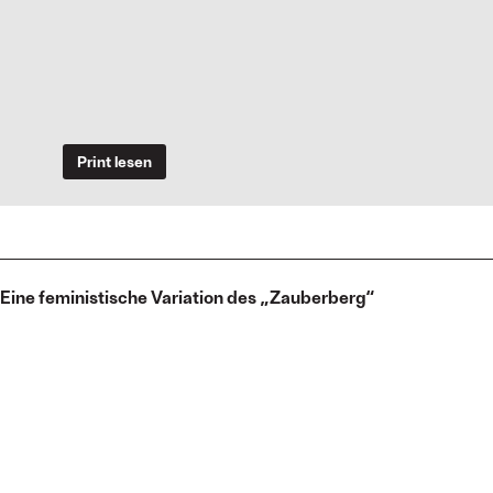
Print lesen
Eine feministische Variation des „Zauberberg“