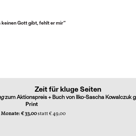
einen Gott gibt, fehlt er mir“
Zeit für kluge Seiten
ag
zum Aktionspreis + Buch von Ilko-Sascha Kowalczuk g
Print
 Monate: € 33,00
statt € 49,00