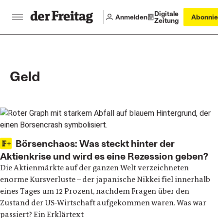
Digitale
Anmelden
Abonnie
Zeitung
Geld
Latest articles
Börsenchaos: Was steckt hinter der
Aktienkrise und wird es eine Rezession geben?
Die Aktienmärkte auf der ganzen Welt verzeichneten
enorme Kursverluste – der japanische Nikkei fiel innerhalb
eines Tages um 12 Prozent, nachdem Fragen über den
Zustand der US-Wirtschaft aufgekommen waren. Was war
passiert? Ein Erklärtext