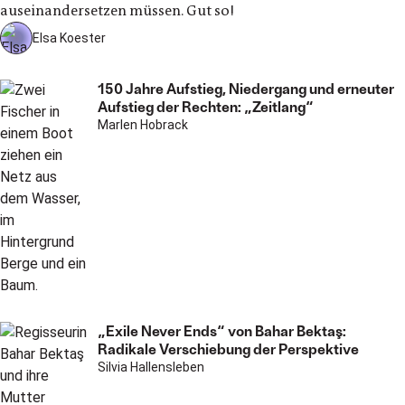
auseinandersetzen müssen. Gut so!
Elsa Koester
150 Jahre Aufstieg, Niedergang und erneuter
Aufstieg der Rechten: „Zeitlang“
Marlen Hobrack
„Exile Never Ends“ von Bahar Bektaş:
Radikale Verschiebung der Perspektive
Silvia Hallensleben