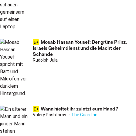
Mosab Hassan Yousef: Der grüne Prinz,
Israels Geheimdienst und die Macht der
Schande
Rudolph Jula
Wann hieltet ihr zuletzt eure Hand?
Valery Poshtarov
The Guardian