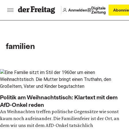
Digitale
Anmelden
Abonnie
Zeitung
familien
Main articles
Politik am Weihnachtstisch: Klartext mit dem
AfD-Onkel reden
An Weihnachten treffen politische Gegensätze wie sonst
kaum noch aufeinander. Die Familienfeier ist der Ort, an
dem wir uns mit dem AfD-Onkel tatsächlich