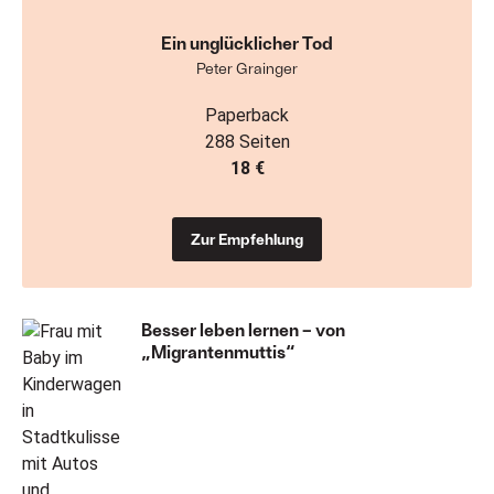
Ein unglücklicher Tod
Peter Grainger
Paperback
288 Seiten
18 €
Zur Empfehlung
Besser leben lernen – von
„Migrantenmuttis“