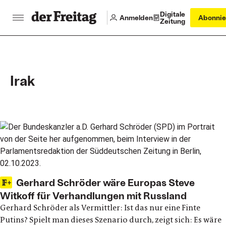
Digitale
Anmelden
Abonnie
Zeitung
Irak
Main articles
Gerhard Schröder wäre Europas Steve
Witkoff für Verhandlungen mit Russland
Gerhard Schröder als Vermittler: Ist das nur eine Finte
Putins? Spielt man dieses Szenario durch, zeigt sich: Es wäre