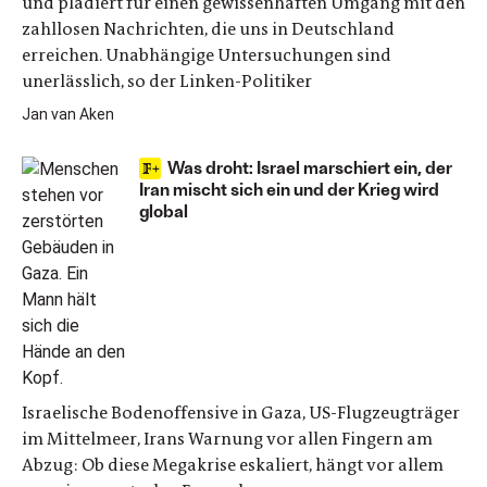
und plädiert für einen gewissenhaften Umgang mit den
zahllosen Nachrichten, die uns in Deutschland
erreichen. Unabhängige Untersuchungen sind
unerlässlich, so der Linken-Politiker
Jan van Aken
Was droht: Israel marschiert ein, der
Iran mischt sich ein und der Krieg wird
global
Israelische Bodenoffensive in Gaza, US-Flugzeugträger
im Mittelmeer, Irans Warnung vor allen Fingern am
Abzug: Ob diese Megakrise eskaliert, hängt vor allem