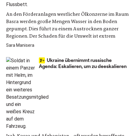
An den Förderanlagen westlicher Ölkonzerne im Raum
Basra werden große Mengen Wasser in den Boden
gepumpt. Dies führt zu einem Austrocknen ganzer
Regionen. Der Schaden für die Umwelt ist extrem
Sara Manisera
Ukraine übernimmt russische
Agenda: Eskalieren, um zu deeskalieren
Irak, Korea und Afghanistan – oft wurden bewaffnete