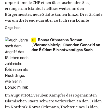
oppositionelle CHP einen überraschenden Sieg
errungen. In Istanbul stellt sie weiterhin den
Bürgermeister, neue Städte kamen hinzu. Drei Gründe,
warum die Freude darüber zu früh sein könnte
Özge İnan
Ronya Othmanns Roman
„Vierundsiebzig“ über den Genozid an
den Êzîden: Ein notwendiges Buch
Im August 2014 verüben Kämpfer des sogenannten
Islamischen Staats schwere Verbrechen an den Êzîden
im Nordirak. Ronya Othmann, Tochter eines Êzîden,