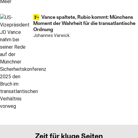
Vance spaltete, Rubio kommt: Münchens
Moment der Wahrheit für die transatlantische
Ordnung
Johannes Varwick
Zeit für kluge Seiten