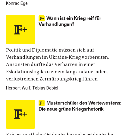
Konrad Ege
Wann ist ein Krieg reif für
Verhandlungen?
Politik und Diplomatie müssen sich auf
Verhandlungen im Ukraine-Krieg vorbereiten.
Ansonsten dürfte das Verharren in einer
Eskalationslogik zu einem lang andauernden,
verlustreichen Zermürbungskrieg führen
Herbert Wulf, Tobias Debiel
Musterschüler des Wertewestens:
Die neue grüne Kriegsrhetorik
Kriegsängstliche Ostdeutsche und westdeutsche