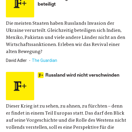
beteiligt
Die meisten Staaten haben Russlands Invasion der
Ukraine verurteilt. Gleichzeitig beteiligen sich Indien,
Mexiko, Pakistan und viele andere Länder nicht an den
Wirtschaftssanktionen. Erleben wir das Revival einer
alten Bewegung?
David Adler
The Guardian
Russland wird nicht verschwinden
Dieser Krieg ist zu sehen, zu ahnen, zu fürchten – denn
er findet in einem Teil Europas statt. Das darf den Blick
auf seine Vorgeschichte und die Rolle des Westens nicht
vollends verstellen, soll es eine Perspektive für die