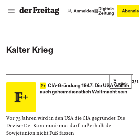
Digitale
Anmelden
Abonnie
Zeitung
Kalter Krieg
«
3/1
Zurück
CIA-Gründung 1947: Die USA wollen
auch geheimdienstlich Weltmacht sein
Vor 75 Jahren wird in den USA die CIA gegründet. Die
Devise: Der Kommunismus darf außerhalb der
Sowjetunion nicht Fuß fassen